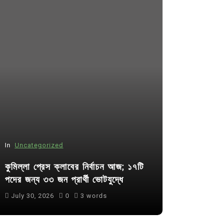
In
Uncategorized
In
Uncategor
কুমিল্লা প্রেস ক্লাবের নির্বাচন আজ; ১৭টি
আদর্শ সমাজ ব
পদের জন্য ৩৩ জন প্রার্থী ভোটযুদ্ধে
ছাত্রসমাজ- 
July 30, 2026
0
3 words
August 6, 