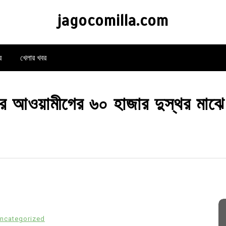
jagocomilla.com
র
খেলার খবর
র আওয়ামীগের ৬০ হাজার দুস্থর মাঝে
ncategorized