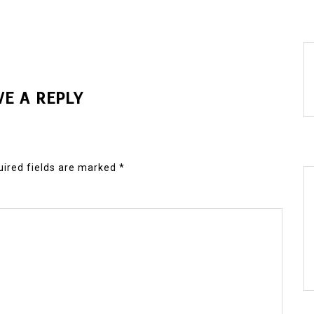
VE A REPLY
ired fields are marked
*