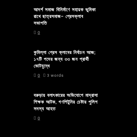
আদর্শ সমাজ বিনির্মাণে সহায়ক ভুমিকা
রাখে ছাত্রসমাজ- প্রেসক্লাব
সভাপতি
0
কুমিল্লা প্রেস ক্লাবের নির্বাচন আজ;
১৭টি পদের জন্য ৩৩ জন প্রার্থী
ভোটযুদ্ধে
0
3 words
বরুড়ায় বলাৎকারের অভিযোগে মাদ্রাসা
শিক্ষক আটক, গণপিটুনির চেষ্টায় পুলিশ
সদস্য আহত
0