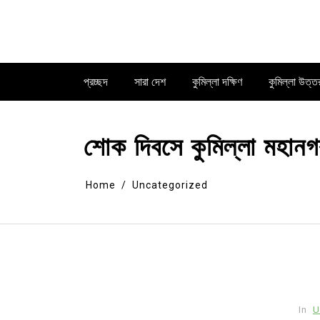
Skip
to
content
প্রচ্ছদ
সারা দেশ
কুমিল্লা দক্ষিণ
কুমিল্লা উত্ত
শোক দিবসে কুমিল্লা মহানগ
Home
Uncategorized
In
U