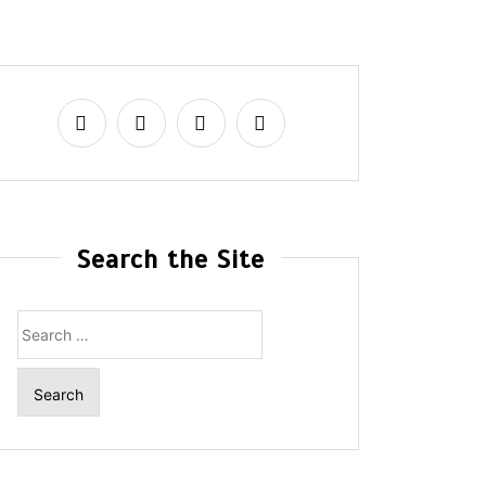
Search the Site
Search
for: