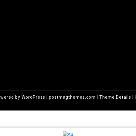
owered by WordPress
|
postmagthemes.com
|
Theme Details
|