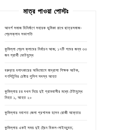
মাত্র পাওয়া পোস্টঃ
আদর্শ সমাজ বিনির্মাণে সহায়ক ভুমিকা রাখে ছাত্রসমাজ-
প্রেসক্লাব সভাপতি
কুমিল্লা প্রেস ক্লাবের নির্বাচন আজ; ১৭টি পদের জন্য ৩৩
জন প্রার্থী ভোটযুদ্ধে
বরুড়ায় বলাৎকারের অভিযোগে মাদ্রাসা শিক্ষক আটক,
গণপিটুনির চেষ্টায় পুলিশ সদস্য আহত
কুমিল্লায় চর দখল নিয়ে দুই গ্রামবাসীর মধ্যে টেটাযুদ্ধে
নিহত ১, আহত ২০
কুমিল্লার নবাগত জেলা প্রশাসক হলেন রোজী আক্তার
কুমিল্লায় একই সময় দুই ট্রেন বিকল-লাইনচ্যুত;