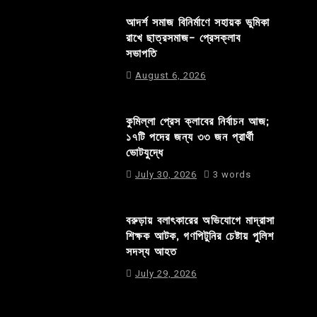
আদর্শ সমাজ বিনির্মাণে সহায়ক ভুমিকা
রাখে ছাত্রসমাজ- প্রেসক্লাব
সভাপতি
August 6, 2026
কুমিল্লা প্রেস ক্লাবের নির্বাচন আজ;
১৭টি পদের জন্য ৩৩ জন প্রার্থী
ভোটযুদ্ধে
July 30, 2026
3 words
বরুড়ায় বলাৎকারের অভিযোগে মাদ্রাসা
শিক্ষক আটক, গণপিটুনির চেষ্টায় পুলিশ
সদস্য আহত
July 29, 2026