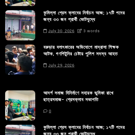
কুমিল্লা প্রেস ক্লাবের নির্বাচন আজ; ১৭টি পদের
জন্য ৩৩ জন প্রার্থী ভোটযুদ্ধে
July 30, 2026
3 words
বরুড়ায় বলাৎকারের অভিযোগে মাদ্রাসা শিক্ষক
আটক, গণপিটুনির চেষ্টায় পুলিশ সদস্য আহত
July 29, 2026
আদর্শ সমাজ বিনির্মাণে সহায়ক ভুমিকা রাখে
ছাত্রসমাজ- প্রেসক্লাব সভাপতি
0
কুমিল্লা প্রেস ক্লাবের নির্বাচন আজ; ১৭টি পদের
জন্য ৩৩ জন প্রার্থী ভোটযুদ্ধে