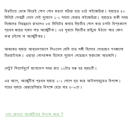
বিরতিতে থেকে ফিরেই গোল শোধ করতে মরিয়া হয়ে ওঠে নাইজেরিয়া। ম্যাচের ৫০
মিনিটে পেনাল্টি পেলে সেই সুযোগে ১-১ সমতা ফেরায় নাইজেরিয়া। ম্যাচের বাকী সময়
নিজেদের নিয়ন্ত্রনে রাখলেও ৮৪ মিনিটের মাথায় দ্বিতীয় গোল করে চলতি বিশ্বকাপে
প্রথম জয়ের স্বাদ পায় আর্জেন্টিনা। এর সুবাদে দ্বিতীয় রাউন্ডে উঠতে আর কোন
বাধা রইলো না আর্জেন্টিনার।
আজকের ম্যাচে আক্রমণভাগে লিওনেল মেসি তার সঙ্গী হিসেবে পেয়েছেন গনজালো
হিগুয়াইনকে। এছাড়া গোলরক্ষক হিসেবে সুযোগ পেয়েছেন ফ্রাংকো আরমানি।
সেইন্ট পিতার্সবুর্গে বাংলাদেশ সময় রাত ১২টায় শুরু হয় ম্যাচটি।
এর আগে, আর্জেন্টিনা প্রথম ম্যাচে ১-১ গোলে ড্র করে আইসল্যান্ডের বিপক্ষে।
পরের ম্যাচে ক্রোয়েশিয়ার বিপক্ষে হেরে যায় ৩-০তে।
শেষ ষোলতে আর্জেন্টিনার বিপক্ষে কারা ?