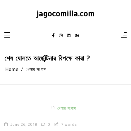
Skip
to
content
jagocomilla.com
শেষ ষোলতে আর্জেন্টিনার বিপক্ষে কারা ?
Home
খেলার সংবাদ
In
খেলার সংবাদ
June 26, 2018
0
7 words