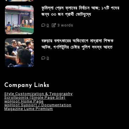
কুমিল্লা প্রেস ক্লাবের নির্বাচন আজ; ১৭টি পদের
জন্য ৩৩ জন প্রার্থী ভোটযুদ্ধে
0
3 words
বরুড়ায় বলাৎকারের অভিযোগে মাদ্রাসা শিক্ষক
আটক, গণপিটুনির চেষ্টায় পুলিশ সদস্য আহত
0
Company Links
Style Customization & Typography
Scrollpoints (Single Page Site)
wpHoot Home Page
wpHoot Support / Documentation
Magazine Lume Premium