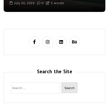
July 30, 2026
0
3 words
Search the Site
Search
for: