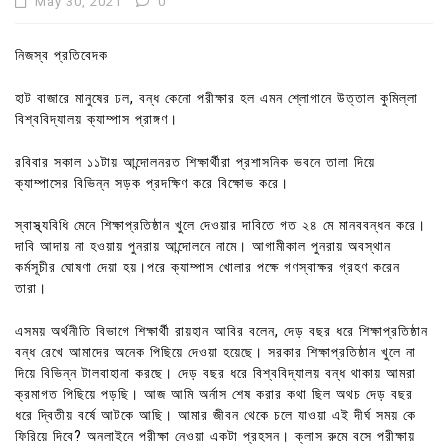
May 30, 2021
0
নিজস্ব প্রতিবেদক
হাট বাজারে মানুষের ঢল, বন্ধ কেনো পরীক্ষার হল এমন শ্লোগানে উত্তাল কুমিল্লা
বিশ্ববিদ্যালয় ক্যাম্পাস প্রাঙ্গণ।
রবিবার সকাল ১১টায় আন্দোলনরত শিক্ষার্থীরা প্রশাসনিক ভবনে তালা দিয়ে
ক্যাম্পাসের বিভিন্ন সড়ক প্রদক্ষিণ করে বিক্ষোভ করে।
স্বাস্থ্যবিধি মেনে শিক্ষাপ্রতিষ্ঠান খুলে দেওয়ার দাবিতে গত ২৪ মে মানববন্ধন করে।
দাবি আদায় না হওয়ায় পুনরায় আন্দোলনে নামে। আগামীকাল পুনরায় অবস্থান
কর্মসূচীর ঘোষণা দেয়া হয়।পরে ক্যাম্পাস খোলার পক্ষে গণস্বাক্ষর গ্রহণ করেন
তারা।
এসময় অর্থনীতি বিভাগে শিক্ষার্থী রায়হান আবির বলেন, দেড় বছর ধরে শিক্ষাপ্রতিষ্ঠান
বন্ধ রেখে আমাদের অনেক পিছিয়ে দেওয়া হয়েছে। সরকার শিক্ষাপ্রতিষ্ঠান খুলে না
দিয়ে বিভিন্ন টালবাহানা করছে। দেড় বছর ধরে বিশ্ববিদ্যালয় বন্ধ থাকায় আমরা
ক্রমাগত পিছিয়ে পড়ছি। আজ আমি অর্নাস শেষ করার কথা ছিল অথচ দেড় বছর
ধরে দ্বিতীয় বর্ষে আটকে আছি। আমার জীবন থেকে চলে যাওয়া এই দীর্ঘ সময় কে
ফিরিয়ে দিবে? অনলাইনে পরীক্ষা নেওয়া একটা প্রহসন। ক্লাস রুমে বসে পরীক্ষায়