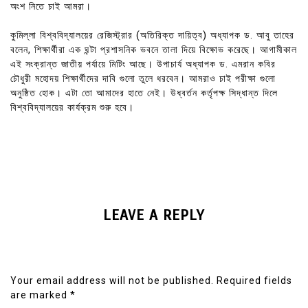
অংশ নিতে চাই আমরা।
কুমিল্লা বিশ্ববিদ্যালয়ের রেজিস্ট্রার (অতিরিক্ত দায়িত্ব) অধ্যাপক ড. আবু তাহের
বলেন, শিক্ষার্থীরা এক ঘন্টা প্রশাসনিক ভবনে তালা দিয়ে বিক্ষোভ করেছে। আগামীকাল
এই সংক্রান্ত জাতীয় পর্যায়ে মিটিং আছে। উপাচার্য অধ্যাপক ড. এমরান কবির
চৌধুরী মহোদয় শিক্ষার্থীদের দাবি গুলো তুলে ধরবেন। আমরাও চাই পরীক্ষা গুলো
অনুষ্ঠিত হোক। এটা তো আমাদের হাতে নেই। উধ্বর্তন কর্তৃপক্ষ সিদ্ধান্ত দিলে
বিশ্ববিদ্যালয়ের কার্যক্রম শুরু হবে।
LEAVE A REPLY
Your email address will not be published.
Required fields
are marked
*