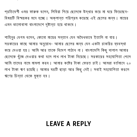
প্রতিবেশী ওমর ফারুক বলেন, লিবিয়া গিয়ে ছেলেকে উদ্ধার করে মা ঘরে ফিরেছেন-
বিষয়টি বিস্ময়কর মনে হচ্ছে। অক্লান্ত পরিশ্রম করেছে এই ছেলের জন্য। মায়ের
এমন ভালোবাসা বাংলাদেশে দৃষ্টান্ত হয়ে থাকবে।
শাহিনুর বেগম বলেন, কোনো মায়ের সন্তান যেন অবৈধভাবে ইতালি না যায়।
সরকারের কাছে আমার অনুরোধ- আমার ছেলের জন্য যেন একটা চাকরির ব্যবস্থা
করে দেওয়া হয়। আমি আর তাকে বিদেশ পাঠাব না। বাংলাদেশি কিছু দালাল আমার
ছেলেকে খুঁজে দেওয়ার কথা বলে লাখ লাখ টাকা নিয়েছে। সরকারের সহযোগিতা পেলে
আমি তাদের নামে মামলা করব। আমার কষ্টের টাকা ফেরত চাই। আমরা বর্তমানে ২০
লাখ টাকা ঋণ রয়েছি। আমার ঘরটি ছাড়া আর কিছু নেই। সবাই সহযোগিতা করলে
ঋণের চিন্তা থেকে মুক্ত হব।
LEAVE A REPLY