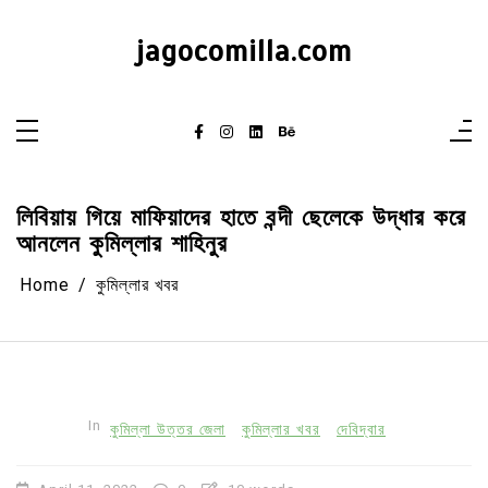
Skip
to
content
jagocomilla.com
লিবিয়ায় গিয়ে মাফিয়াদের হাতে বন্দী ছেলেকে উদ্ধার করে
আনলেন কুমিল্লার শাহিনুর
Home
কুমিল্লার খবর
In
কুমিল্লা উত্তর জেলা
কুমিল্লার খবর
দেবিদ্বার