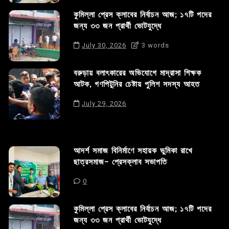
কুমিল্লা প্রেস ক্লাবের নির্বাচন আজ; ১৭টি পদের
জন্য ৩৩ জন প্রার্থী ভোটযুদ্ধে
July 30, 2026
3 words
বরুড়ায় বলাৎকারের অভিযোগে মাদ্রাসা শিক্ষক
আটক, গণপিটুনির চেষ্টায় পুলিশ সদস্য আহত
July 29, 2026
আদর্শ সমাজ বিনির্মাণে সহায়ক ভুমিকা রাখে
ছাত্রসমাজ- প্রেসক্লাব সভাপতি
0
কুমিল্লা প্রেস ক্লাবের নির্বাচন আজ; ১৭টি পদের
জন্য ৩৩ জন প্রার্থী ভোটযুদ্ধে