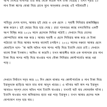
আশা দেখিয়ে দালালরা তার কাছ থেকে কয়েক লাখ টাকা নিয়েছে। এখন প্রায় ২০
লাখ টাকা ঋণের বোঝা নিয়ে চোখে মুখে অন্ধকার দেখছে এই পরিবারটি।
শাহিনুর বেগম বলেন, আমার দুই মেয়ে ও এক ছেলে । স্বামী লিবিয়ায় রাজমিস্ত্রির
কাজ করেন। দুই মেয়ের বিয়ে হয়ে গেছে। চাচা শ্বশুরের কাছে বসতভিটার একটি
অংশ বিক্রি করে ২০১৯ সালে ছেলেকে লিবিয়া পাঠাই। সেখানে গিয়ে তেলের
কোম্পানিতে কাজ শুরু করে। আমার স্বামী ও ছেলে লিবিয়ায় কাজ করে যে টাকা
পাঠাতো তা দিয়ে আমার সংসার ভালোই চলছিল। ২০২১ সালের শুরুতে আমার ছেলে
মোবাইলে বলে- ‘মা আমি অবৈধ পথে সাগর পাড়ি দিয়ে ইতালি যেতে চাই। সেখানে
ভালো টাকা ইনকাম। আমিও না করেনি। তখন জাহাঙ্গীর নামে এক দালালকে চার লাখ
টাকা দিয়ে সাগর পাড়ি দিয়ে যাওয়ার পথে নৌকা লিবিয়ার কোস্টগার্ডের কাছে ধরা
পড়ে।
সেখানে নির্যাতন সহ্য করে ২২ দিন জেলে থাকার পর কোস্টগার্ডকে ৪ লাখ টাকা দিয়ে
ইয়াকুবকে ছাড়িয়ে আনে তার বাবা আবুল খায়ের। এ ঘটনার আট মাস পর ইয়াকুব
আবারও স্বপ্ন দেখে অবৈধ পথে ইতালি যাওয়ার। তখনই ঘটে যায় লোমহর্ষক ঘটনা।
ইতালি যাওয়ার পথে মাফিয়াদের হাতে ধরা পড়ে ইয়াকুব। তখন আমার ছেলের সঙ্গে
যোগাযোগ বন্ধ হয়ে যায়।