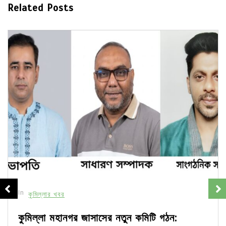
Related Posts
In
কুমিল্লার খবর
কুমিল্লা মহানগর জাসাসের নতুন কমিটি গঠন: