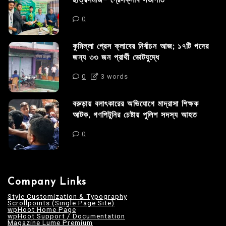
0
কুমিল্লা প্রেস ক্লাবের নির্বাচন আজ; ১৭টি পদের
জন্য ৩৩ জন প্রার্থী ভোটযুদ্ধে
0
3 words
বরুড়ায় বলাৎকারের অভিযোগে মাদ্রাসা শিক্ষক
আটক, গণপিটুনির চেষ্টায় পুলিশ সদস্য আহত
0
Company Links
Style Customization & Typography
Scrollpoints (Single Page Site)
wpHoot Home Page
wpHoot Support / Documentation
Magazine Lume Premium