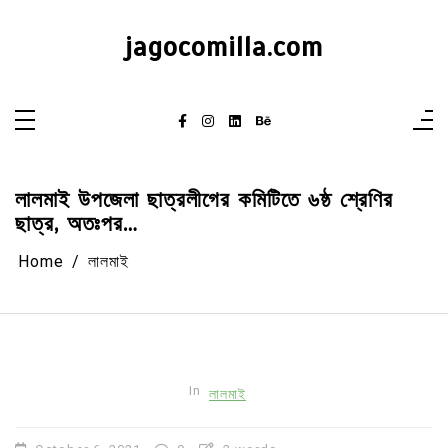
Skip
to
content
jagocomilla.com
লালমাই উপজেলা ছাত্রলীগের কমিটিতে ৬ষ্ঠ শ্রেণির
ছাত্র, অতঃপর…
Home
লালমাই
In
লালমাই