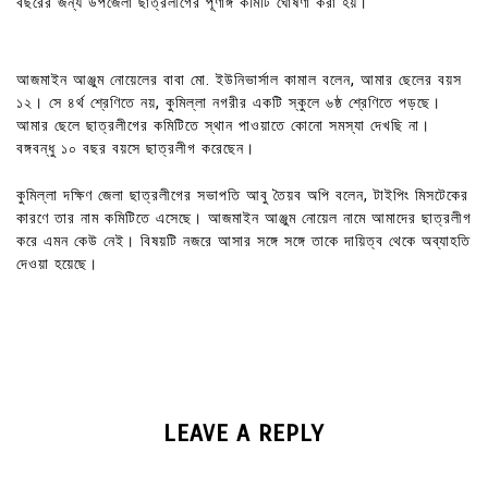
বছরের জন্য উপজেলা ছাত্রলীগের পূর্ণাঙ্গ কমিটি ঘোষণা করা হয়।
আজমাইন আঞ্জুম নোয়েলের বাবা মো. ইউনিভার্সাল কামাল বলেন, আমার ছেলের বয়স
১২। সে ৪র্থ শ্রেণিতে নয়, কুমিল্লা নগরীর একটি স্কুলে ৬ষ্ঠ শ্রেণিতে পড়ছে।
আমার ছেলে ছাত্রলীগের কমিটিতে স্থান পাওয়াতে কোনো সমস্যা দেখছি না।
বঙ্গবন্ধু ১০ বছর বয়সে ছাত্রলীগ করেছেন।
কুমিল্লা দক্ষিণ জেলা ছাত্রলীগের সভাপতি আবু তৈয়ব অপি বলেন, টাইপিং মিসটেকের
কারণে তার নাম কমিটিতে এসেছে। আজমাইন আঞ্জুম নোয়েল নামে আমাদের ছাত্রলীগ
করে এমন কেউ নেই। বিষয়টি নজরে আসার সঙ্গে সঙ্গে তাকে দায়িত্ব থেকে অব্যাহতি
দেওয়া হয়েছে।
LEAVE A REPLY