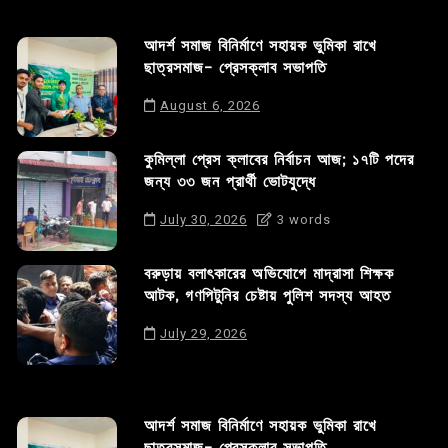
আদর্শ সমাজ বিনির্মাণে সহায়ক ভুমিকা রাখে
ছাত্রসমাজ- প্রেসক্লাব সভাপতি
August 6, 2026
কুমিল্লা প্রেস ক্লাবের নির্বাচন আজ; ১৭টি পদের
জন্য ৩৩ জন প্রার্থী ভোটযুদ্ধে
July 30, 2026
3 words
বরুড়ায় বলাৎকারের অভিযোগে মাদ্রাসা শিক্ষক
আটক, গণপিটুনির চেষ্টায় পুলিশ সদস্য আহত
July 29, 2026
আদর্শ সমাজ বিনির্মাণে সহায়ক ভুমিকা রাখে
ছাত্রসমাজ- প্রেসক্লাব সভাপতি