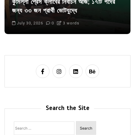
কুমিল্লা প্রেস ক্লাবের নির্বাচন আজ; ১৭টি পদের
জন্য ৩৩ জন প্রার্থী ভোটযুদ্ধে
July 30, 2026
0
3 words
Search the Site
Search
for: