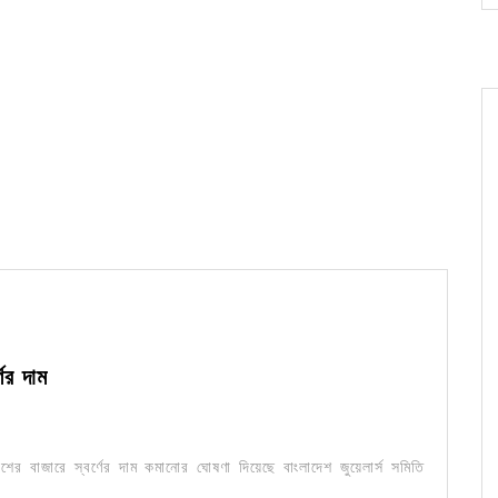
ের দাম
 বাজারে স্বর্ণের দাম কমানোর ঘোষণা দিয়েছে বাংলাদেশ জুয়েলার্স সমিতি