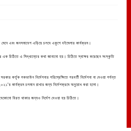
বিধি মেনে এবং জনসমাবেশ এড়িয়ে চলবে একুশে বইমেলার কার্যক্রম।
ের এক চিঠিতে এ সিদ্ধান্তের কথা জানানো হয়। চিঠিতে স্বাক্ষর করেছেন সংস্কৃতি
ার কর্তৃক লকডাউন নির্দেশনার পরিপ্রেক্ষিতে পরবর্তী নির্দেশনা না দেওয়া পর্যন্ত
২০২১’র কার্যক্রম চলমান রাখার জন্য নির্দেশক্রমে অনুরোধ করা হলো।
ণ যেকোনো বিরত থাকার জন্যও নির্দেশ দেওয়া হয় চিঠিতে।