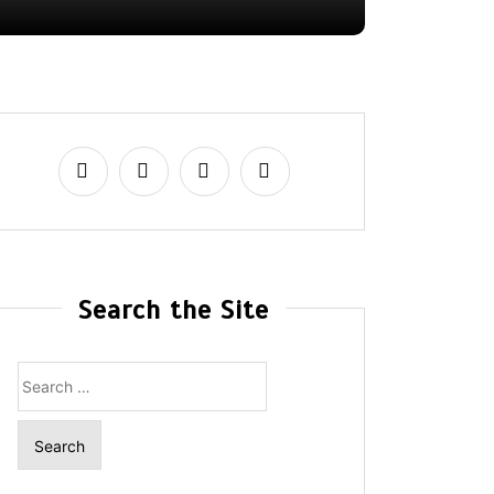
Search the Site
Search
for: