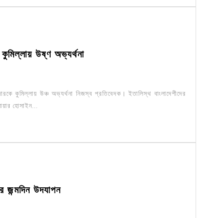
ুমিল্লায় উষ্ণ অভ্যর্থনা
রকে কুমিল্লায় উঞ্চ অভ্যর্থনা নিজস্ব প্রতিবেদক। ইতালিস্থ বাংলাদেশীদের
নোয়ার হোসাইন...
র জন্মদিন উদযাপন