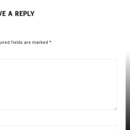
VE A REPLY
ired fields are marked
*