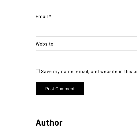
Email
*
Website
Save my name, email, and website in this b
Author