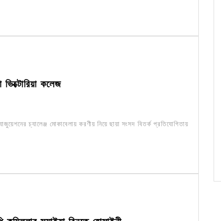
া ভিক্টোরিয়া কলেজ
জুয়েশনের চ্যালেঞ্জ মোকাবেলায় করণীয় নিয়ে ছায়া সংসদ বিতর্ক প্রতিযোগিতায়