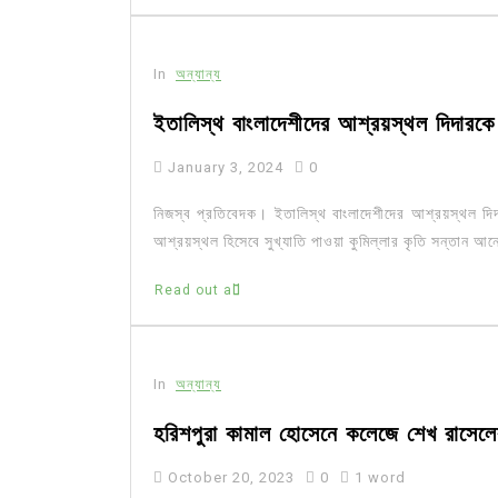
In
অন্যান্য
ইতালিস্থ বাংলাদেশীদের আশ্রয়স্থল দিদারকে ক
January 3, 2024
0
নিজস্ব প্রতিবেদক। ইতালিস্থ বাংলাদেশীদের আশ্রয়স্থল দিদা
আশ্রয়স্থল হিসেবে সুখ্যাতি পাওয়া কুমিল্লার কৃতি সন্তান আ
Read out all
In
অন্যান্য
হরিশপুরা কামাল হোসেনে কলেজে শেখ রাসেলে
October 20, 2023
0
1 word