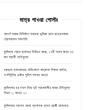
মাত্র পাওয়া পোস্টঃ
আদর্শ সমাজ বিনির্মাণে সহায়ক ভুমিকা রাখে ছাত্রসমাজ-
প্রেসক্লাব সভাপতি
কুমিল্লা প্রেস ক্লাবের নির্বাচন আজ; ১৭টি পদের জন্য ৩৩
জন প্রার্থী ভোটযুদ্ধে
বরুড়ায় বলাৎকারের অভিযোগে মাদ্রাসা শিক্ষক আটক,
গণপিটুনির চেষ্টায় পুলিশ সদস্য আহত
কুমিল্লায় চর দখল নিয়ে দুই গ্রামবাসীর মধ্যে টেটাযুদ্ধে
নিহত ১, আহত ২০
কুমিল্লার নবাগত জেলা প্রশাসক হলেন রোজী আক্তার