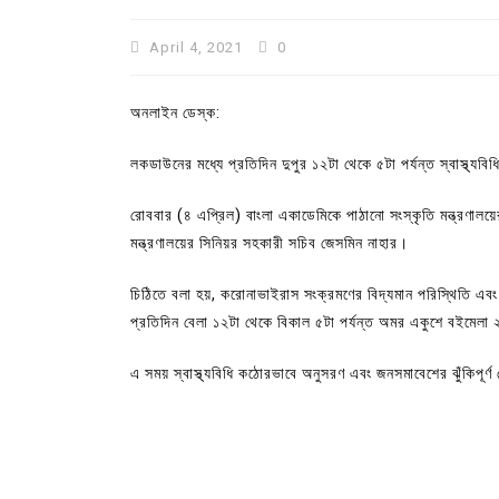
April 4, 2021
0
অনলাইন ডেস্ক:
লকডাউনের মধ্যে প্রতিদিন দুপুর ১২টা থেকে ৫টা পর্যন্ত স্বাস্থ্য
রোববার (৪ এপ্রিল) বাংলা একাডেমিকে পাঠানো সংস্কৃতি মন্ত্রণালয়
মন্ত্রণালয়ের সিনিয়র সহকারী সচিব জেসমিন নাহার।
চিঠিতে বলা হয়, করোনাভাইরাস সংক্রমণের বিদ্যমান পরিস্থিতি এবং সরক
প্রতিদিন বেলা ১২টা থেকে বিকাল ৫টা পর্যন্ত অমর একুশে বইমেলা 
এ সময় স্বাস্থ্যবিধি কঠোরভাবে অনুসরণ এবং জনসমাবেশের ঝুঁকিপূর্