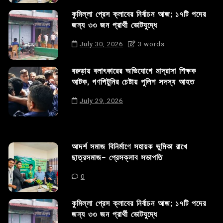
কুমিল্লা প্রেস ক্লাবের নির্বাচন আজ; ১৭টি পদের
জন্য ৩৩ জন প্রার্থী ভোটযুদ্ধে
July 30, 2026
3 words
বরুড়ায় বলাৎকারের অভিযোগে মাদ্রাসা শিক্ষক
আটক, গণপিটুনির চেষ্টায় পুলিশ সদস্য আহত
July 29, 2026
আদর্শ সমাজ বিনির্মাণে সহায়ক ভুমিকা রাখে
ছাত্রসমাজ- প্রেসক্লাব সভাপতি
0
কুমিল্লা প্রেস ক্লাবের নির্বাচন আজ; ১৭টি পদের
জন্য ৩৩ জন প্রার্থী ভোটযুদ্ধে