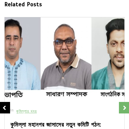
Related Posts
In
কুমিল্লার খবর
চান্দিনায় স্বামীর কাছ থেকে স্ত্রীকে ছিনিয়ে নিয়ে