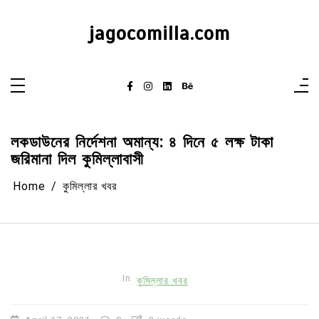
Skip
to
content
jagocomilla.com
লকডাউনের নির্দেশনা অমান্য: ৪ দিনে ৫ লক্ষ টাকা
জরিমানা দিল কুমিল্লাবাসী
Home
কুমিল্লার খবর
In
কুমিল্লার খবর