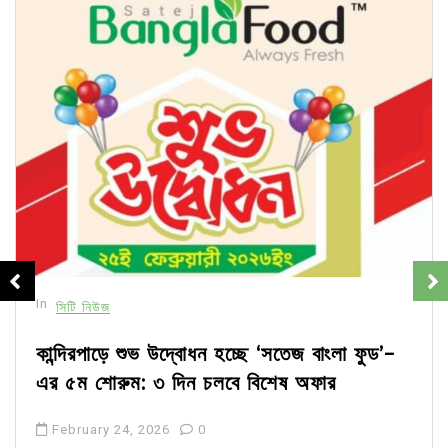
In
সিটি নিউজ
কান্দিরপাড়ে শুভ উদ্বোধন হচ্ছে ‘সতেজ বাংলা ফুড’-
এর ৫ম শোরুম: ৩ দিন চলবে বিশেষ অফার
February 24, 2026
0