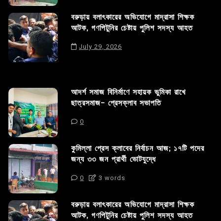
বরুড়ায় বলাৎকারের অভিযোগে মাদ্রাসা শিক্ষক
আটক, গণপিটুনির চেষ্টায় পুলিশ সদস্য আহত
July 29, 2026
আদর্শ সমাজ বিনির্মাণে সহায়ক ভুমিকা রাখে
ছাত্রসমাজ- প্রেসক্লাব সভাপতি
0
কুমিল্লা প্রেস ক্লাবের নির্বাচন আজ; ১৭টি পদের
জন্য ৩৩ জন প্রার্থী ভোটযুদ্ধে
0
3 words
বরুড়ায় বলাৎকারের অভিযোগে মাদ্রাসা শিক্ষক
আটক, গণপিটুনির চেষ্টায় পুলিশ সদস্য আহত