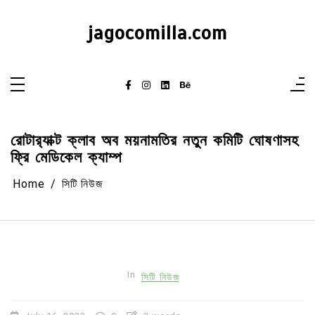
Skip
to
content
jagocomilla.com
রোটার‌্যাক্ট ক্লাব অব ময়নামতির নতুন কমিটি ঘোষণাসহ
ফ্রি মেডিকেল ক্যাম্প
Home
সিটি নিউজ
In
সিটি নিউজ