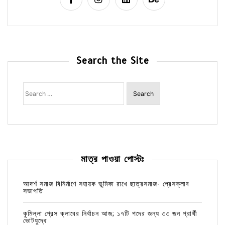
Search the Site
Search
for:
মাত্র পাওয়া পোস্টঃ
আদর্শ সমাজ বিনির্মাণে সহায়ক ভুমিকা রাখে ছাত্রসমাজ- প্রেসক্লাব
সভাপতি
কুমিল্লা প্রেস ক্লাবের নির্বাচন আজ; ১৭টি পদের জন্য ৩৩ জন প্রার্থী
ভোটযুদ্ধে