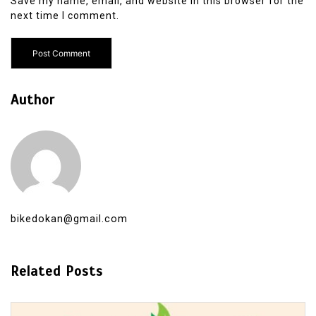
Save my name, email, and website in this browser for the
next time I comment.
Author
bikedokan@gmail.com
Related Posts