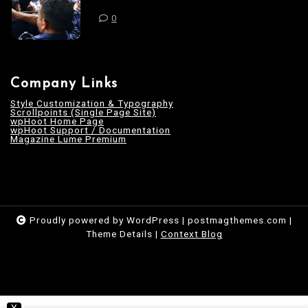
0
Company Links
Style Customization & Typography
Scrollpoints (Single Page Site)
wpHoot Home Page
wpHoot Support / Documentation
Magazine Lume Premium
Proudly powered by WordPress
|
postmagthemes.com
|
Theme Details
|
Context Blog