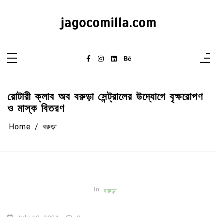
Skip
to
content
jagocomilla.com
রোটারী ক্লাব অব বরুড়া সেন্ট্রালের উদ্যোগে বৃক্ষরোপণ
ও মাস্ক বিতরণ
Home
বরুড়া
In
বরুড়া