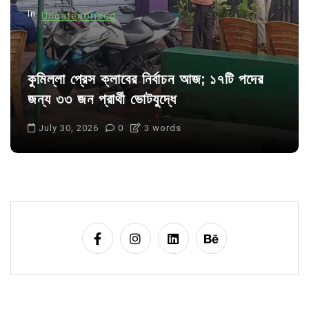
n
In
Uncategorized
কুমিল্লা প্রেস ক্লাবের নির্বাচন আজ; ১৭টি পদের
জন্য ৩৩ জন প্রার্থী ভোটযুদ্ধে
July 30, 2026
0
3 words