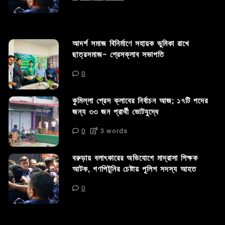
আদর্শ সমাজ বিনির্মাণে সহায়ক ভুমিকা রাখে
ছাত্রসমাজ- প্রেসক্লাব সভাপতি
0
কুমিল্লা প্রেস ক্লাবের নির্বাচন আজ; ১৭টি পদের
জন্য ৩৩ জন প্রার্থী ভোটযুদ্ধে
0
3 words
বরুড়ায় বলাৎকারের অভিযোগে মাদ্রাসা শিক্ষক
আটক, গণপিটুনির চেষ্টায় পুলিশ সদস্য আহত
0