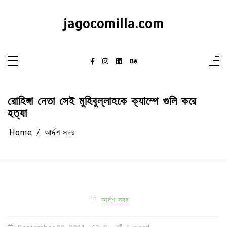
Skip
to
content
jagocomilla.com
রোহিঙ্গা নেতা সেই মুহিবুল্লাহকে ক্যাম্পে গুলি করে
হত্যা
Home
আর্দশ সদর
In
আর্দশ সদর