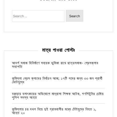
Search
for:
মাত্র পাওয়া পোস্টঃ
আদর্শ সমাজ বিনির্মাণে সহায়ক ভুমিকা রাখে ছাত্রসমাজ- প্রেসক্লাব
সভাপতি
কুমিল্লা প্রেস ক্লাবের নির্বাচন আজ; ১৭টি পদের জন্য ৩৩ জন প্রার্থী
ভোটযুদ্ধে
বরুড়ায় বলাৎকারের অভিযোগে মাদ্রাসা শিক্ষক আটক, গণপিটুনির চেষ্টায়
পুলিশ সদস্য আহত
কুমিল্লায় চর দখল নিয়ে দুই গ্রামবাসীর মধ্যে টেটাযুদ্ধে নিহত ১,
আহত ২০