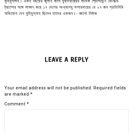
মুহিবুল্লাহ। একই বছরের জুলাই মাসে যুক্তরাষ্ট্রের সাবেক প্রেসিডেন্ট ডোনাল্ড
ট্রাম্পের সঙ্গে সাক্ষাৎ করে ১৭ দেশের সংখ্যালঘু সম্প্রদায়ের যে ২৭ জন প্রতিনিধি
অভিযোগ দেন মুহিবুল্লাহ ছিলেন তাদের একজন।- জাগো নিউজ
LEAVE A REPLY
Your email address will not be published.
Required fields
are marked
*
Comment
*