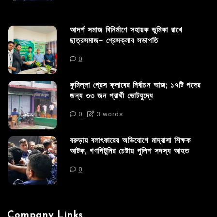
আদর্শ সমাজ বিনির্মাণে সহায়ক ভুমিকা রাখে
ছাত্রসমাজ- প্রেসক্লাব সভাপতি
0
কুমিল্লা প্রেস ক্লাবের নির্বাচন আজ; ১৭টি পদের
জন্য ৩৩ জন প্রার্থী ভোটযুদ্ধে
0
3 words
বরুড়ায় বলাৎকারের অভিযোগে মাদ্রাসা শিক্ষক
আটক, গণপিটুনির চেষ্টায় পুলিশ সদস্য আহত
0
Company Links