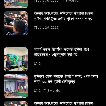
July 30, 2026
3 words
বরুড়ায় বলাৎকারের অভিযোগে মাদ্রাসা শিক্ষক
আটক, গণপিটুনির চেষ্টায় পুলিশ সদস্য আহত
July 29, 2026
আদর্শ সমাজ বিনির্মাণে সহায়ক ভুমিকা রাখে
ছাত্রসমাজ- প্রেসক্লাব সভাপতি
0
কুমিল্লা প্রেস ক্লাবের নির্বাচন আজ; ১৭টি পদের
জন্য ৩৩ জন প্রার্থী ভোটযুদ্ধে
0
3 words
বরুড়ায় বলাৎকারের অভিযোগে মাদ্রাসা শিক্ষক