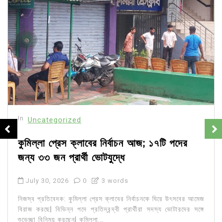
In
Uncategorized
কুমিল্লা প্রেস ক্লাবের নির্বাচন আজ; ১৭টি পদের
জন্য ৩৩ জন প্রার্থী ভোটযুদ্ধে
July 30, 2026
0
3 words
নিজস্ব প্রতিবেদক: কুমিল্লা প্রেস ক্লাবের নির্বাচনকে ঘিরে উৎসবের আমেজ
বিরাজ করছে| বিভিন্ন পদে প্রতিদ্বন্দ্বী প্রার্থীরা সদস্য ভোটারদের সঙ্গে
শুভেচ্ছা বিনিময় করছেন| কুমিল্লা...