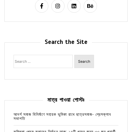
Search the Site
Search
for:
মাত্র পাওয়া পোস্টঃ
আদর্শ সমাজ বিনির্মাণে সহায়ক ভুমিকা রাখে ছাত্রসমাজ- প্রেসক্লাব
সভাপতি
কুমিল্লা প্রেস ক্লাবের নির্বাচন আজ; ১৭টি পদের জন্য ৩৩ জন প্রার্থী