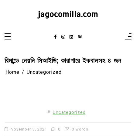
Skip
to
content
jagocomilla.com
রিমান্ডে নেয়নি সিআইডি; কারাগারে ইকবালসহ ৪ জন
Home
Uncategorized
In
Uncategorized
November 3, 2021
0
3 words