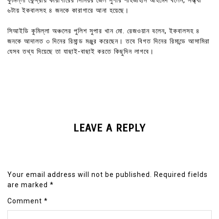
কুমিল্লা কেন্দ্রীয় কারাগারের সিনিয়র জেল সুপার শাহজাহান আহমেদ বলেন, সন্ধ্যা
৬টায় ইকবালসহ ৪ জনকে কারাগারে আনা হয়েছে।
সিআইডি কুমিল্লা অঞ্চলের পুলিশ সুপার খান মো. রেজওয়ান বলেন, ইকবালসহ ৪
জনকে আদালত ৩ দিনের রিমান্ড মঞ্জুর করেছেন। তবে বিগত দিনের রিমান্ডে আসামিরা
যেসব তথ্য দিয়েছে তা যাছাই-বাছাই করতে কিছুদিন লাগবে।
LEAVE A REPLY
Your email address will not be published.
Required fields
are marked
*
Comment
*