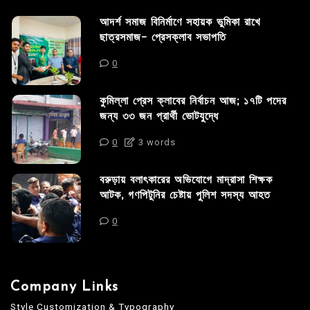
আদর্শ সমাজ বিনির্মাণে সহায়ক ভুমিকা রাখে
ছাত্রসমাজ- প্রেসক্লাব সভাপতি
0
কুমিল্লা প্রেস ক্লাবের নির্বাচন আজ; ১৭টি পদের
জন্য ৩৩ জন প্রার্থী ভোটযুদ্ধে
0
3 words
বরুড়ায় বলাৎকারের অভিযোগে মাদ্রাসা শিক্ষক
আটক, গণপিটুনির চেষ্টায় পুলিশ সদস্য আহত
0
Company Links
Style Customization & Typography