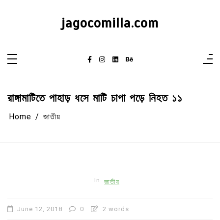
Skip
to
content
jagocomilla.com
রাঙ্গামাটিতে পাহাড় ধসে মাটি চাপা পড়ে নিহত ১১
Home
জাতীয়
In
জাতীয়
June 12, 2018
0
2 words