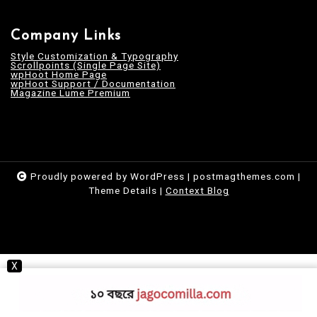
Company Links
Style Customization & Typography
Scrollpoints (Single Page Site)
wpHoot Home Page
wpHoot Support / Documentation
Magazine Lume Premium
Proudly powered by WordPress
|
postmagthemes.com
|
Theme Details
|
Context Blog
X