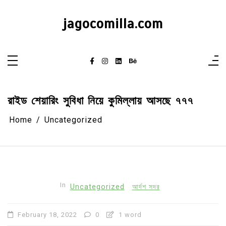
Skip
to
content
jagocomilla.com
রাইড শেয়ারিং সুবিধা নিয়ে কুমিল্লায় আসছে ৭৭৭
Home
Uncategorized
In
Uncategorized
আর্দশ সদর
February 18, 2022
0
1 word