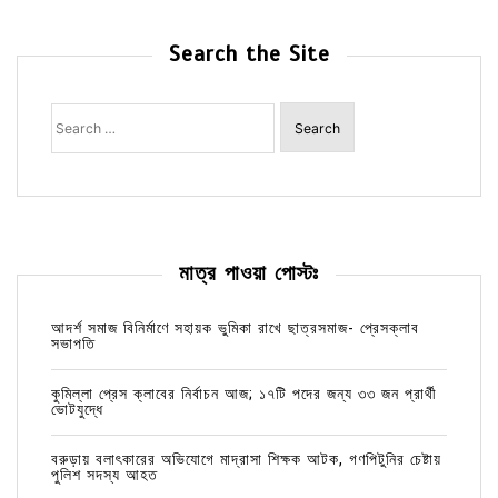
Search the Site
Search
for:
মাত্র পাওয়া পোস্টঃ
আদর্শ সমাজ বিনির্মাণে সহায়ক ভুমিকা রাখে ছাত্রসমাজ- প্রেসক্লাব
সভাপতি
কুমিল্লা প্রেস ক্লাবের নির্বাচন আজ; ১৭টি পদের জন্য ৩৩ জন প্রার্থী
ভোটযুদ্ধে
বরুড়ায় বলাৎকারের অভিযোগে মাদ্রাসা শিক্ষক আটক, গণপিটুনির চেষ্টায়
পুলিশ সদস্য আহত