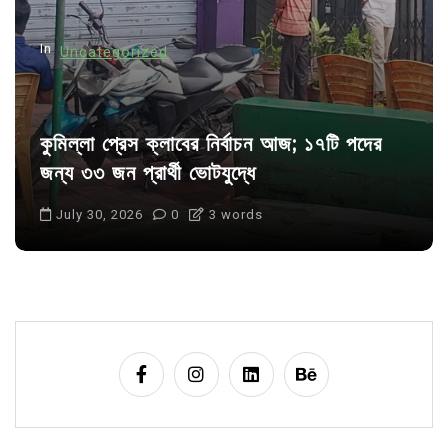
o
n
In
Uncategorized
কুমিল্লা প্রেস ক্লাবের নির্বাচন আজ; ১৭টি পদের
জন্য ৩৩ জন প্রার্থী ভোটযুদ্ধে
July 30, 2026
0
3 words