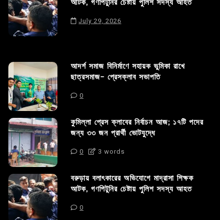
আটক, গণপিটুনির চেষ্টায় পুলিশ সদস্য আহত
July 29, 2026
আদর্শ সমাজ বিনির্মাণে সহায়ক ভুমিকা রাখে
ছাত্রসমাজ- প্রেসক্লাব সভাপতি
0
কুমিল্লা প্রেস ক্লাবের নির্বাচন আজ; ১৭টি পদের
জন্য ৩৩ জন প্রার্থী ভোটযুদ্ধে
0
3 words
বরুড়ায় বলাৎকারের অভিযোগে মাদ্রাসা শিক্ষক
আটক, গণপিটুনির চেষ্টায় পুলিশ সদস্য আহত
0