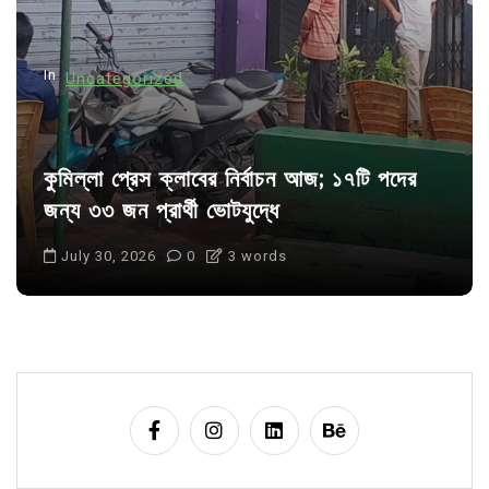
o
n
In
Uncategorized
কুমিল্লা প্রেস ক্লাবের নির্বাচন আজ; ১৭টি পদের
জন্য ৩৩ জন প্রার্থী ভোটযুদ্ধে
July 30, 2026
0
3 words