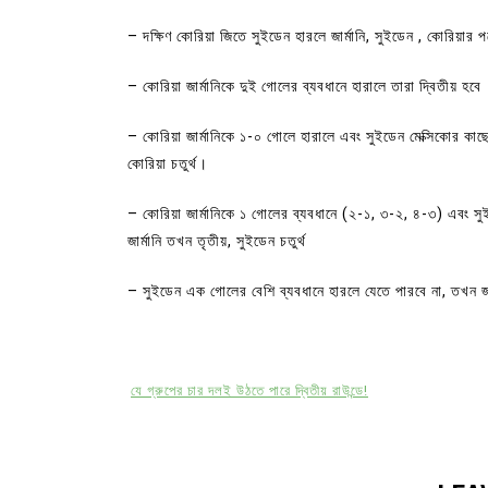
– দক্ষিণ কোরিয়া জিতে সুইডেন হারলে জার্মানি, সুইডেন , কোরিয়ার
– কোরিয়া জার্মানিকে দুই গোলের ব্যবধানে হারালে তারা দ্বিতীয় হবে
– কোরিয়া জার্মানিকে ১-০ গোলে হারালে এবং সুইডেন মেক্সিকোর কাছ
কোরিয়া চতুর্থ।
– কোরিয়া জার্মানিকে ১ গোলের ব্যবধানে (২-১, ৩-২, ৪-৩) এবং সুই
জার্মানি তখন তৃতীয়, সুইডেন চতুর্থ
– সুইডেন এক গোলের বেশি ব্যবধানে হারলে যেতে পারবে না, তখন জা
যে গ্রুপের চার দলই উঠতে পারে দ্বিতীয় রাউন্ডে!