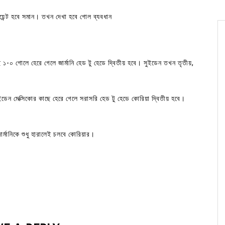
 পয়েন্ট হবে সমান। তখন দেখা হবে গোল ব্যবধান
ে ১-০ গোলে হেরে গেলে জার্মানি হেড টু হেডে দ্বিতীয় হবে। সুইডেন তখন তৃতীয়,
ডেন মেক্সিকোর কাছে হেরে গেলে সরাসরি হেড টু হেডে কোরিয়া দ্বিতীয় হবে।
র্মানিকে শুধু হারালেই চলবে কোরিয়ার।