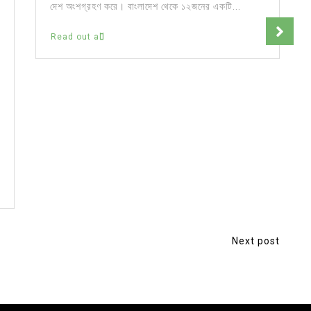
দেশ অংশগ্রহণ করে। বাংলাদেশ থেকে ১২জনের একটি...
Read out all
Next post