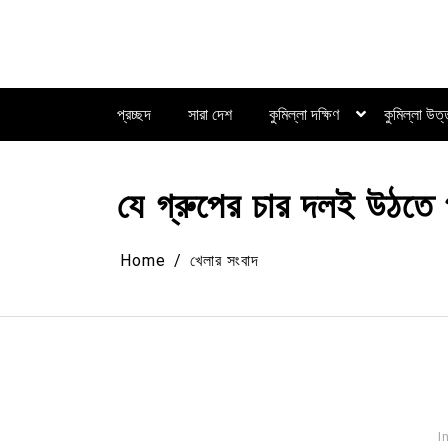
Skip
to
content
প্রচ্ছদ
সারা দেশ
কুমিল্লা দক্ষিণ
কুমিল্লা উত
যে গ্রুপের চার দলই উঠতে পা
Home
খেলার সংবাদ
I