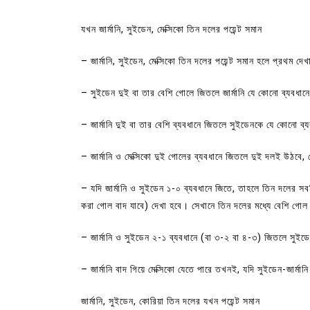
যখন জার্মানি, সুইডেন, মেক্সিকো তিন দলের পয়েন্ট সমান
– জার্মানি, সুইডেন, মেক্সিকো তিন দলের পয়েন্ট সমান হলে প্রথম দে
– সুইডেন দুই বা তার বেশি গোলে জিতলে জার্মানি যে কোনো ব্যবধান
– জার্মানি দুই বা তার বেশি ব্যবধানে জিতলে সুইডেনকে যে কোনো ব্
– জার্মানি ও মেক্সিকো দুই গোলের ব্যবধানে জিতলে দুই দলই উঠবে, ম
– যদি জার্মানি ও সুইডেন ১-০ ব্যবধানে জিতে, তাহলে তিন দলের স
করা গোল বাদ যাবে) দেখা হবে। সেখানে তিন দলের মধ্যে বেশি গোল ক
– জার্মানি ও সুইডেন ২-১ ব্যবধানে (বা ৩-২ বা ৪-৩) জিতলে সুইডেন 
– জার্মানি বাদ গিয়ে মেক্সিকো যেতে পারে তখনই, যদি সুইডেন-জার্মা
জার্মানি, সুইডেন, কোরিয়া তিন দলের যখন পয়েন্ট সমান