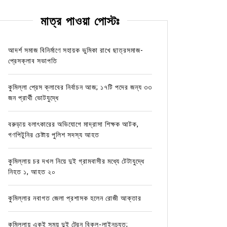
মাত্র পাওয়া পোস্টঃ
আদর্শ সমাজ বিনির্মাণে সহায়ক ভুমিকা রাখে ছাত্রসমাজ-
প্রেসক্লাব সভাপতি
কুমিল্লা প্রেস ক্লাবের নির্বাচন আজ; ১৭টি পদের জন্য ৩৩
জন প্রার্থী ভোটযুদ্ধে
বরুড়ায় বলাৎকারের অভিযোগে মাদ্রাসা শিক্ষক আটক,
গণপিটুনির চেষ্টায় পুলিশ সদস্য আহত
কুমিল্লায় চর দখল নিয়ে দুই গ্রামবাসীর মধ্যে টেটাযুদ্ধে
নিহত ১, আহত ২০
কুমিল্লার নবাগত জেলা প্রশাসক হলেন রোজী আক্তার
কুমিল্লায় একই সময় দুই ট্রেন বিকল-লাইনচ্যুত;