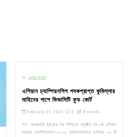
In
খেলার সংবাদ
এশিয়ান চ্যাম্পিয়নশিপ পদকপ্রাপ্ত কুমিল্লার
মাহিনের পাশে ভিভাসিটি ফুড কোর্ট
February 27, 2025
0
8 words
গত ফেব্রুয়ারি ইন্ডিয়ার নয়া দিল্লিতে অনুষ্ঠিত হয় ৬ষ্ঠ এশিয়ান
সাবাতে চ্যাম্পিয়নশিপ-২০২৫ প্রতিযোগিতায় এশিয়ার ১৬ টি