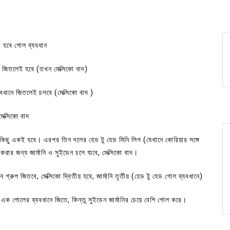
খা হবে গোল ব্যবধান
ে জিতলেই হবে (তখন মেক্সিকো বাদ)
যবধানে জিতলেই চলবে (মেক্সিকো বাদ )
েক্সিকো বাদ
বকিছু একই হবে। এরপর তিন দলের হেড টু হেড মিনি লিগ (যেখানে কোরিয়ার সঙ্গে
রার জন্য জার্মানি ও সুইডেন চলে যাবে, মেক্সিকো বাদ।
গ্রুপ জিতবে, মেক্সিকো দ্বিতীয় হবে, জার্মানি তৃতীয় (হেড টু হেড গোল ব্যবধানে)
নি এক গোলের ব্যবধানে জিতে, কিন্তু সুইডেন জার্মানির চেয়ে বেশি গোল করে।