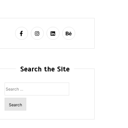
Search the Site
Search
for: