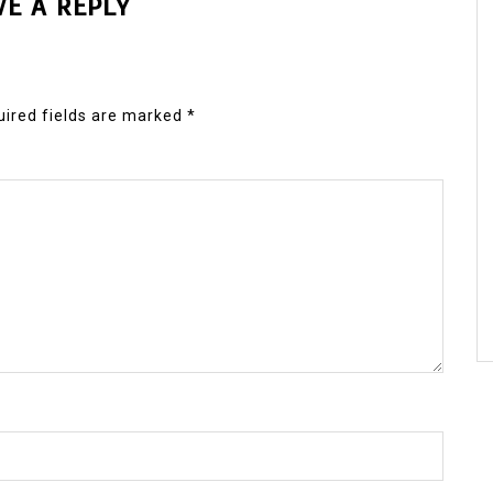
VE A REPLY
ired fields are marked
*