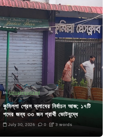
In
Uncategorized
In
Uncategor
কুমিল্লা প্রেস ক্লাবের নির্বাচন আজ; ১৭টি
আদর্শ সমাজ ব
পদের জন্য ৩৩ জন প্রার্থী ভোটযুদ্ধে
ছাত্রসমাজ- 
July 30, 2026
0
3 words
August 6, 