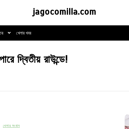
jagocomilla.com
্তর
খেলার খবর
রে দ্বিতীয় রাউন্ডে!
n
খেলার সংবাদ