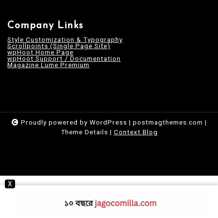
Company Links
Style Customization & Typography
Scrollpoints (Single Page Site)
wpHoot Home Page
wpHoot Support / Documentation
Magazine Lume Premium
Proudly powered by WordPress
|
postmagthemes.com
|
Theme Details
|
Context Blog
X