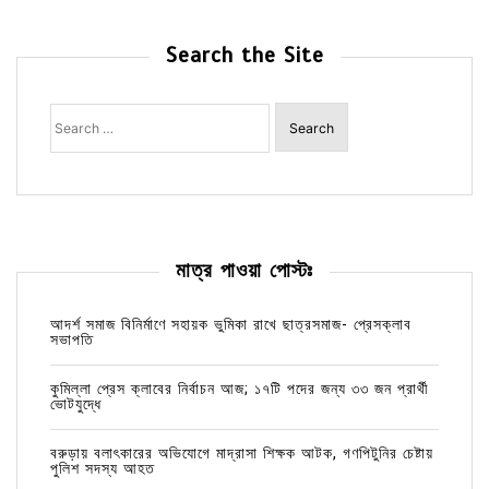
Search the Site
Search
for:
মাত্র পাওয়া পোস্টঃ
আদর্শ সমাজ বিনির্মাণে সহায়ক ভুমিকা রাখে ছাত্রসমাজ- প্রেসক্লাব
সভাপতি
কুমিল্লা প্রেস ক্লাবের নির্বাচন আজ; ১৭টি পদের জন্য ৩৩ জন প্রার্থী
ভোটযুদ্ধে
বরুড়ায় বলাৎকারের অভিযোগে মাদ্রাসা শিক্ষক আটক, গণপিটুনির চেষ্টায়
পুলিশ সদস্য আহত