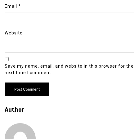
Email
*
Website
Save my name, email, and website in this browser for the
next time I comment.
Author