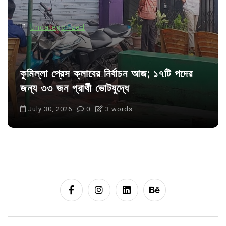
o
n
In
Uncategorized
কুমিল্লা প্রেস ক্লাবের নির্বাচন আজ; ১৭টি পদের
জন্য ৩৩ জন প্রার্থী ভোটযুদ্ধে
July 30, 2026
0
3 words