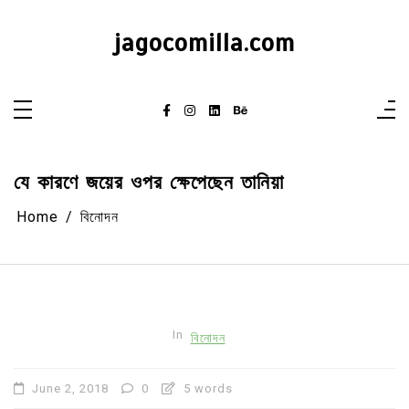
Skip
to
content
jagocomilla.com
যে কারণে জয়ের ওপর ক্ষেপেছেন তানিয়া
Home
বিনোদন
In
বিনোদন
June 2, 2018
0
5 words