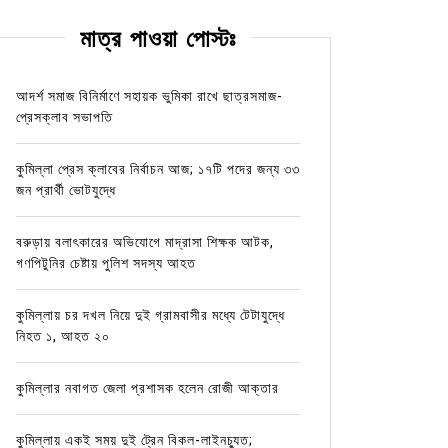
মাত্র পাওয়া পোস্টঃ
আদর্শ সমাজ বিনির্মাণে সহায়ক ভুমিকা রাখে ছাত্রসমাজ-
প্রেসক্লাব সভাপতি
কুমিল্লা প্রেস ক্লাবের নির্বাচন আজ; ১৭টি পদের জন্য ৩৩
জন প্রার্থী ভোটযুদ্ধে
বরুড়ায় বলাৎকারের অভিযোগে মাদ্রাসা শিক্ষক আটক,
গণপিটুনির চেষ্টায় পুলিশ সদস্য আহত
কুমিল্লায় চর দখল নিয়ে দুই গ্রামবাসীর মধ্যে টেটাযুদ্ধে
নিহত ১, আহত ২০
কুমিল্লার নবাগত জেলা প্রশাসক হলেন রোজী আক্তার
কুমিল্লায় একই সময় দুই ট্রেন বিকল-লাইনচ্যুত;