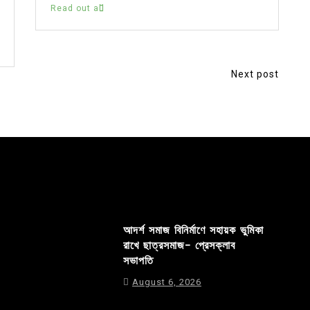
Read out all
Next post
আদর্শ সমাজ বিনির্মাণে সহায়ক ভুমিকা
রাখে ছাত্রসমাজ- প্রেসক্লাব
সভাপতি
August 6, 2026