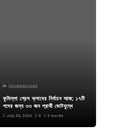
In
Uncategorized
In
Uncategor
কুমিল্লা প্রেস ক্লাবের নির্বাচন আজ; ১৭টি
আদর্শ সমাজ ব
পদের জন্য ৩৩ জন প্রার্থী ভোটযুদ্ধে
ছাত্রসমাজ- 
July 30, 2026
0
3 words
August 6, 