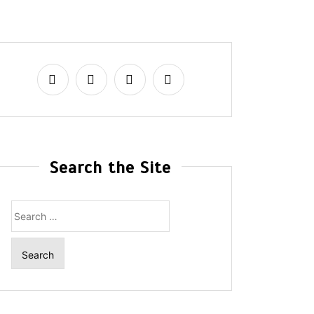
Search the Site
Search
for: