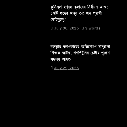
কুমিল্লা প্রেস ক্লাবের নির্বাচন আজ;
১৭টি পদের জন্য ৩৩ জন প্রার্থী
ভোটযুদ্ধে
July 30, 2026
3 words
বরুড়ায় বলাৎকারের অভিযোগে মাদ্রাসা
শিক্ষক আটক, গণপিটুনির চেষ্টায় পুলিশ
সদস্য আহত
July 29, 2026