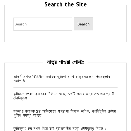
Search the Site
Search
for:
মাত্র পাওয়া পোস্টঃ
আদর্শ সমাজ বিনির্মাণে সহায়ক ভুমিকা রাখে ছাত্রসমাজ- প্রেসক্লাব
সভাপতি
কুমিল্লা প্রেস ক্লাবের নির্বাচন আজ; ১৭টি পদের জন্য ৩৩ জন প্রার্থী
ভোটযুদ্ধে
বরুড়ায় বলাৎকারের অভিযোগে মাদ্রাসা শিক্ষক আটক, গণপিটুনির চেষ্টায়
পুলিশ সদস্য আহত
কুমিল্লায় চর দখল নিয়ে দুই গ্রামবাসীর মধ্যে টেটাযুদ্ধে নিহত ১,