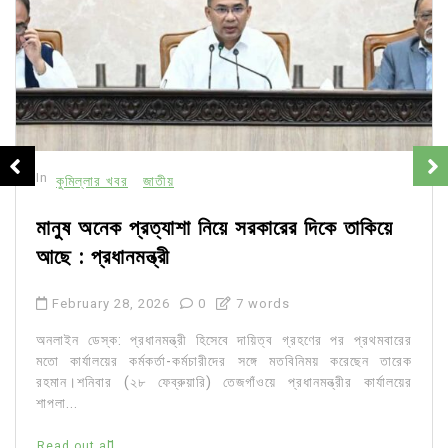
In
কুমিল্লার খবর
জাতীয়
মানুষ অনেক প্রত্যাশা নিয়ে সরকারের দিকে তাকিয়ে
আছে : প্রধানমন্ত্রী
February 28, 2026
0
7 words
অনলাইন ডেস্ক: প্রধানমন্ত্রী হিসেবে দায়িত্ব গ্রহণের পর প্রথমবারের
মতো কার্যালয়ের কর্মকর্তা-কর্মচারীদের সঙ্গে মতবিনিময় করেছেন তারেক
রহমান।শনিবার (২৮ ফেব্রুয়ারি) তেজগাঁওয়ে প্রধানমন্ত্রীর কার্যালয়ের
শাপলা...
Read out all