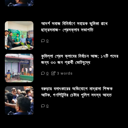
আদর্শ সমাজ বিনির্মাণে সহায়ক ভুমিকা রাখে
ছাত্রসমাজ- প্রেসক্লাব সভাপতি
0
কুমিল্লা প্রেস ক্লাবের নির্বাচন আজ; ১৭টি পদের
জন্য ৩৩ জন প্রার্থী ভোটযুদ্ধে
0
3 words
বরুড়ায় বলাৎকারের অভিযোগে মাদ্রাসা শিক্ষক
আটক, গণপিটুনির চেষ্টায় পুলিশ সদস্য আহত
0