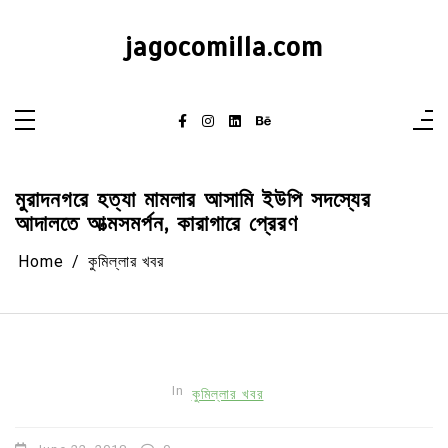
Skip
to
content
jagocomilla.com
মুরাদনগরে হত্যা মামলার আসামি ইউপি সদস্যের
আদালতে আত্মসমর্পন, কারাগারে প্রেরণ
Home
কুমিল্লার খবর
In
কুমিল্লার খবর