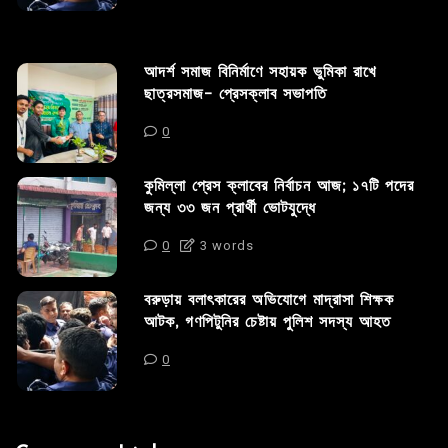
আদর্শ সমাজ বিনির্মাণে সহায়ক ভুমিকা রাখে
ছাত্রসমাজ- প্রেসক্লাব সভাপতি
0
কুমিল্লা প্রেস ক্লাবের নির্বাচন আজ; ১৭টি পদের
জন্য ৩৩ জন প্রার্থী ভোটযুদ্ধে
0
3 words
বরুড়ায় বলাৎকারের অভিযোগে মাদ্রাসা শিক্ষক
আটক, গণপিটুনির চেষ্টায় পুলিশ সদস্য আহত
0