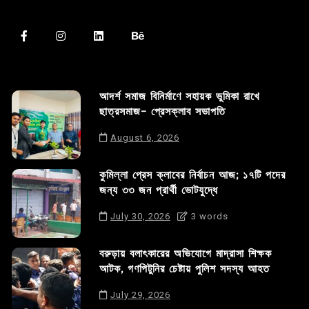
আদর্শ সমাজ বিনির্মাণে সহায়ক ভুমিকা রাখে
ছাত্রসমাজ- প্রেসক্লাব সভাপতি
August 6, 2026
কুমিল্লা প্রেস ক্লাবের নির্বাচন আজ; ১৭টি পদের
জন্য ৩৩ জন প্রার্থী ভোটযুদ্ধে
July 30, 2026
3 words
বরুড়ায় বলাৎকারের অভিযোগে মাদ্রাসা শিক্ষক
আটক, গণপিটুনির চেষ্টায় পুলিশ সদস্য আহত
July 29, 2026