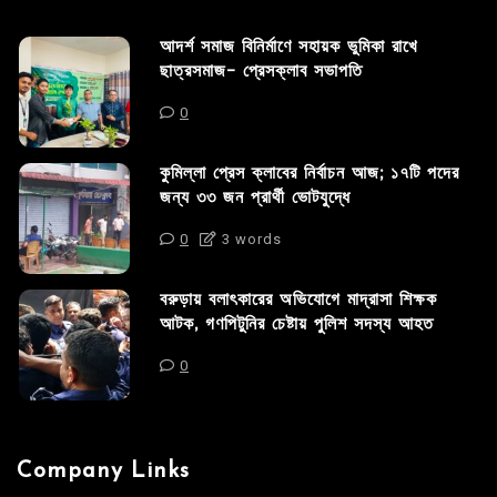
আদর্শ সমাজ বিনির্মাণে সহায়ক ভুমিকা রাখে
ছাত্রসমাজ- প্রেসক্লাব সভাপতি
0
কুমিল্লা প্রেস ক্লাবের নির্বাচন আজ; ১৭টি পদের
জন্য ৩৩ জন প্রার্থী ভোটযুদ্ধে
0
3 words
বরুড়ায় বলাৎকারের অভিযোগে মাদ্রাসা শিক্ষক
আটক, গণপিটুনির চেষ্টায় পুলিশ সদস্য আহত
0
Company Links