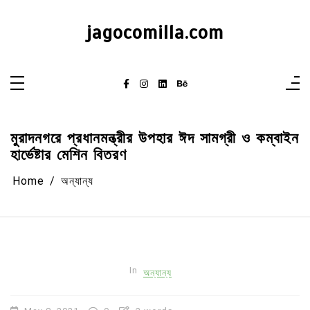
Skip
to
content
jagocomilla.com
মুরাদনগরে প্রধানমন্ত্রীর উপহার ঈদ সামগ্রী ও কম্বাইন
হার্ভেষ্টার মেশিন বিতরণ
Home
অন্যান্য
In
অন্যান্য