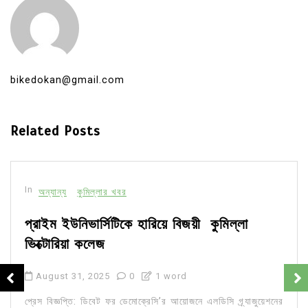
bikedokan@gmail.com
Related Posts
In
অন্যান্য
কুমিল্লার খবর
প্রাইম ইউনিভার্সিটিকে হারিয়ে বিজয়ী কুমিল্লা
ভিক্টোরিয়া কলেজ
August 31, 2025
0
1 word
প্রেস বিজ্ঞপ্তি: ডিবেট ফর ডেমোক্রেসি’র আয়োজনে এলডিসি গ্র্যাজুয়েশনের