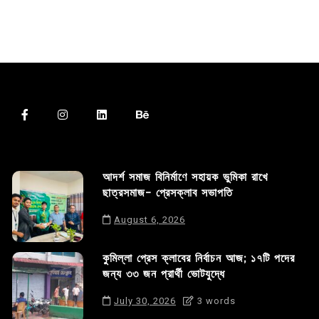
আদর্শ সমাজ বিনির্মাণে সহায়ক ভুমিকা রাখে
ছাত্রসমাজ- প্রেসক্লাব সভাপতি
August 6, 2026
কুমিল্লা প্রেস ক্লাবের নির্বাচন আজ; ১৭টি পদের
জন্য ৩৩ জন প্রার্থী ভোটযুদ্ধে
July 30, 2026
3 words