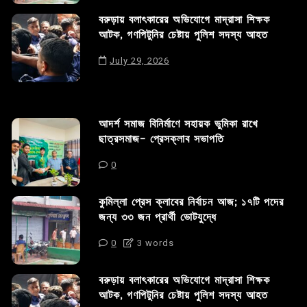
বরুড়ায় বলাৎকারের অভিযোগে মাদ্রাসা শিক্ষক
আটক, গণপিটুনির চেষ্টায় পুলিশ সদস্য আহত
July 29, 2026
আদর্শ সমাজ বিনির্মাণে সহায়ক ভুমিকা রাখে
ছাত্রসমাজ- প্রেসক্লাব সভাপতি
0
কুমিল্লা প্রেস ক্লাবের নির্বাচন আজ; ১৭টি পদের
জন্য ৩৩ জন প্রার্থী ভোটযুদ্ধে
0
3 words
বরুড়ায় বলাৎকারের অভিযোগে মাদ্রাসা শিক্ষক
আটক, গণপিটুনির চেষ্টায় পুলিশ সদস্য আহত