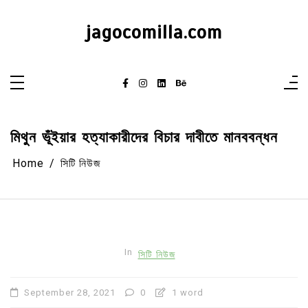
Skip
to
content
jagocomilla.com
মিথুন ভূঁইয়ার হত্যাকারীদের বিচার দাবীতে মানববন্ধন
Home
সিটি নিউজ
In
সিটি নিউজ
September 28, 2021
0
1 word