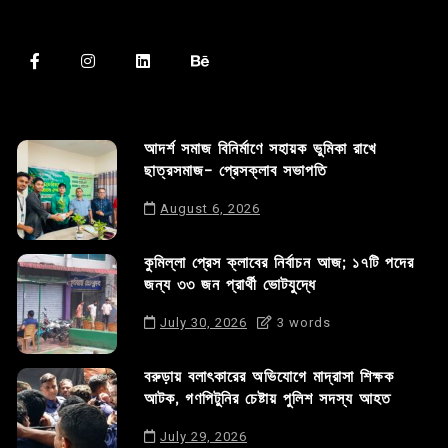
আদর্শ সমাজ বিনির্মাণে সহায়ক ভুমিকা রাখে
ছাত্রসমাজ- প্রেসক্লাব সভাপতি
August 6, 2026
কুমিল্লা প্রেস ক্লাবের নির্বাচন আজ; ১৭টি পদের
জন্য ৩৩ জন প্রার্থী ভোটযুদ্ধে
July 30, 2026
3 words
বরুড়ায় বলাৎকারের অভিযোগে মাদ্রাসা শিক্ষক
আটক, গণপিটুনির চেষ্টায় পুলিশ সদস্য আহত
July 29, 2026