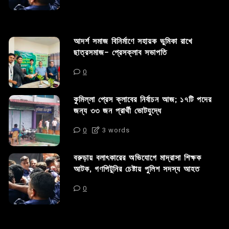
আদর্শ সমাজ বিনির্মাণে সহায়ক ভুমিকা রাখে
ছাত্রসমাজ- প্রেসক্লাব সভাপতি
0
কুমিল্লা প্রেস ক্লাবের নির্বাচন আজ; ১৭টি পদের
জন্য ৩৩ জন প্রার্থী ভোটযুদ্ধে
0
3 words
বরুড়ায় বলাৎকারের অভিযোগে মাদ্রাসা শিক্ষক
আটক, গণপিটুনির চেষ্টায় পুলিশ সদস্য আহত
0