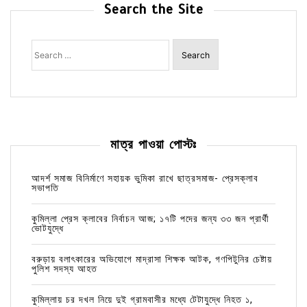
Search the Site
Search
for:
মাত্র পাওয়া পোস্টঃ
আদর্শ সমাজ বিনির্মাণে সহায়ক ভুমিকা রাখে ছাত্রসমাজ- প্রেসক্লাব
সভাপতি
কুমিল্লা প্রেস ক্লাবের নির্বাচন আজ; ১৭টি পদের জন্য ৩৩ জন প্রার্থী
ভোটযুদ্ধে
বরুড়ায় বলাৎকারের অভিযোগে মাদ্রাসা শিক্ষক আটক, গণপিটুনির চেষ্টায়
পুলিশ সদস্য আহত
কুমিল্লায় চর দখল নিয়ে দুই গ্রামবাসীর মধ্যে টেটাযুদ্ধে নিহত ১,