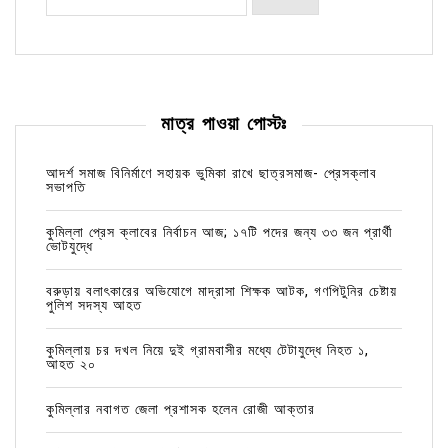
মাত্র পাওয়া পোস্টঃ
আদর্শ সমাজ বিনির্মাণে সহায়ক ভুমিকা রাখে ছাত্রসমাজ- প্রেসক্লাব
সভাপতি
কুমিল্লা প্রেস ক্লাবের নির্বাচন আজ; ১৭টি পদের জন্য ৩৩ জন প্রার্থী
ভোটযুদ্ধে
বরুড়ায় বলাৎকারের অভিযোগে মাদ্রাসা শিক্ষক আটক, গণপিটুনির চেষ্টায়
পুলিশ সদস্য আহত
কুমিল্লায় চর দখল নিয়ে দুই গ্রামবাসীর মধ্যে টেটাযুদ্ধে নিহত ১,
আহত ২০
কুমিল্লার নবাগত জেলা প্রশাসক হলেন রোজী আক্তার