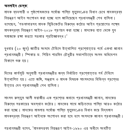
অনলাইন ডেস্ক:
মাদক ব্যবসায়ী ও পৃষ্ঠপোষকদের সর্বোচ্চ শাস্তি মৃত্যুদণ্ডের বিধান রেখে মাদকদ্রব্য
নিয়ন্ত্রণ আইন সংশোধন করা হচ্ছে বলে জানিয়েছেন প্রধানমন্ত্রী শেখ হাসিনা।
বলেছেন, ‘গডফাদারসহ মাদক সিন্ডিকেটের বিরুদ্ধে কঠোর আইন প্রয়োগের লক্ষ্যে
মাদকদ্রব্য নিয়ন্ত্রণ আইন-২০১৮ প্রণয়ন করা হচ্ছে। মাদকের হাত থেকে যুব
সমাজকে রক্ষা করতে সরকার প্রতিজ্ঞাবদ্ধ।’
বুধবার (২০ জুন) জাতীয় সংসদে টেবিলে উত্থাপিত প্রশ্নোত্তর পর্বে একথা জানান
প্রধানমন্ত্রী। স্পিকার ড. শিরিন শারমিন চৌধুরীর সভাপতিত্বে সংসদ অধিবেশন
বিকালে শুরু হয়।
দিনের কার্যসূচি অনুযায়ী প্রধানমন্ত্রীর জন্য নির্ধারিত প্রশ্নোত্তর পর্ব টেবিলে
উত্থাপিত হয়। এতে জঙ্গি, সন্ত্রাস ও মাদক বিষয়ক সাংসদদের বিভিন্ন প্রশ্নের
উত্তর দেন প্রধানমন্ত্রী শেখ হাসিনা।
সাংসদ রুস্তুম আলী ফরাজীর এক প্রশ্নের জবাবে প্রধানমন্ত্রী জানান, মাদকের
বিরুদ্ধে সরকারের অবস্থান কঠোর। মাদকের সাথে জড়িতদের শাস্তি আরও কঠোর
করা হচ্ছে। মাদকের মামলায় সর্বোচ্চ শাস্তি মৃত্যুদণ্ডের বিধান করে বিদ্যমান
মাদকদ্রব্য নিয়ন্ত্রণ আইনকে সংশোধন করা হবে বলে সংসদকে জানান প্রধানমন্ত্রী।
প্রধানমন্ত্রী বলেন, ‘মাদকদ্রব্য নিয়ন্ত্রণ আইন-১৯৯০ এর অধীনে সংঘটিত