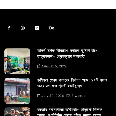
আদর্শ সমাজ বিনির্মাণে সহায়ক ভুমিকা রাখে
ছাত্রসমাজ- প্রেসক্লাব সভাপতি
August 6, 2026
কুমিল্লা প্রেস ক্লাবের নির্বাচন আজ; ১৭টি পদের
জন্য ৩৩ জন প্রার্থী ভোটযুদ্ধে
July 30, 2026
3 words
বরুড়ায় বলাৎকারের অভিযোগে মাদ্রাসা শিক্ষক
আটক, গণপিটুনির চেষ্টায় পুলিশ সদস্য আহত