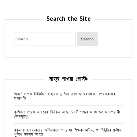
Search the Site
Search
for:
মাত্র পাওয়া পোস্টঃ
আদর্শ সমাজ বিনির্মাণে সহায়ক ভুমিকা রাখে ছাত্রসমাজ- প্রেসক্লাব
সভাপতি
কুমিল্লা প্রেস ক্লাবের নির্বাচন আজ; ১৭টি পদের জন্য ৩৩ জন প্রার্থী
ভোটযুদ্ধে
বরুড়ায় বলাৎকারের অভিযোগে মাদ্রাসা শিক্ষক আটক, গণপিটুনির চেষ্টায়
পুলিশ সদস্য আহত