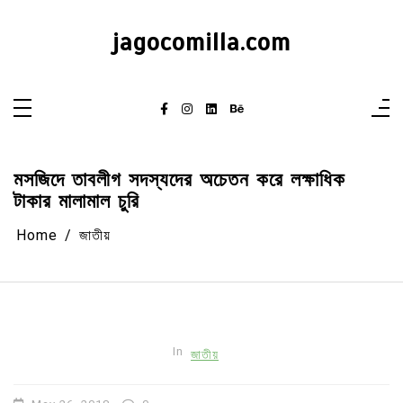
Skip
to
content
jagocomilla.com
মসজিদে তাবলীগ সদস্যদের অচেতন করে লক্ষাধিক
টাকার মালামাল চুরি
Home
জাতীয়
In
জাতীয়