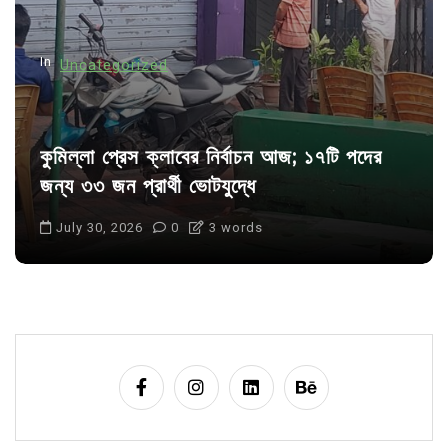
o
n
In
Uncategorized
কুমিল্লা প্রেস ক্লাবের নির্বাচন আজ; ১৭টি পদের
জন্য ৩৩ জন প্রার্থী ভোটযুদ্ধে
July 30, 2026
0
3 words