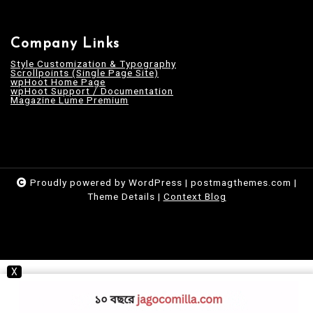
Company Links
Style Customization & Typography
Scrollpoints (Single Page Site)
wpHoot Home Page
wpHoot Support / Documentation
Magazine Lume Premium
Proudly powered by WordPress
|
postmagthemes.com
|
Theme Details
|
Context Blog
X