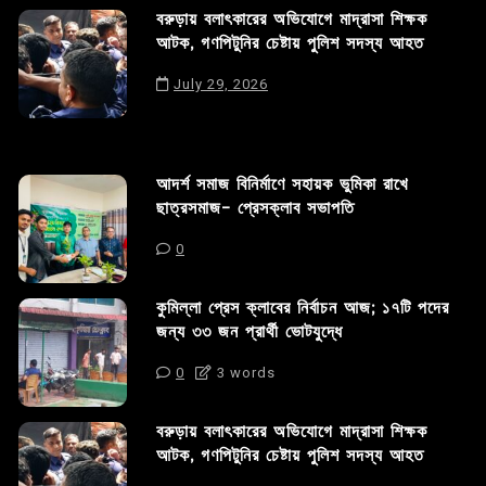
বরুড়ায় বলাৎকারের অভিযোগে মাদ্রাসা শিক্ষক
আটক, গণপিটুনির চেষ্টায় পুলিশ সদস্য আহত
July 29, 2026
আদর্শ সমাজ বিনির্মাণে সহায়ক ভুমিকা রাখে
ছাত্রসমাজ- প্রেসক্লাব সভাপতি
0
কুমিল্লা প্রেস ক্লাবের নির্বাচন আজ; ১৭টি পদের
জন্য ৩৩ জন প্রার্থী ভোটযুদ্ধে
0
3 words
বরুড়ায় বলাৎকারের অভিযোগে মাদ্রাসা শিক্ষক
আটক, গণপিটুনির চেষ্টায় পুলিশ সদস্য আহত