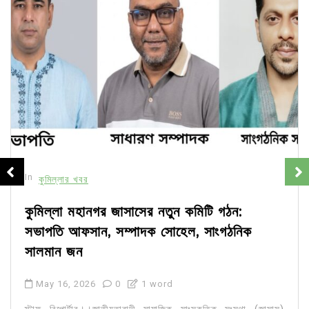
In
কুমিল্লার খবর
কুমিল্লা মহানগর জাসাসের নতুন কমিটি গঠন:
সভাপতি আফসান, সম্পাদক সোহেল, সাংগঠনিক
সালমান জন
May 16, 2026
0
1 word