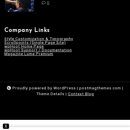
0
Company Links
Style Customization & Typography
Scrollpoints (Single Page Site)
wpHoot Home Page
wpHoot Support / Documentation
Magazine Lume Premium
Proudly powered by WordPress
|
postmagthemes.com
|
Theme Details
|
Context Blog
X