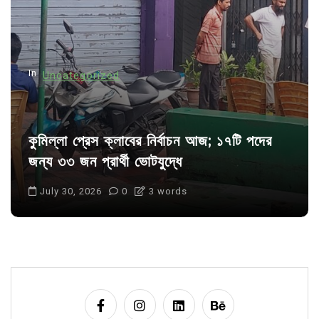
i
o
n
In
Uncategorized
কুমিল্লা প্রেস ক্লাবের নির্বাচন আজ; ১৭টি পদের
জন্য ৩৩ জন প্রার্থী ভোটযুদ্ধে
July 30, 2026
0
3 words