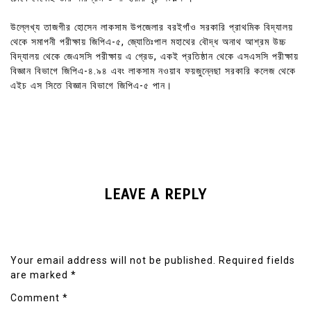
উল্লেখ্য তাজগীর হোসেন লাকসাম উপজেলার বরইগাঁও সরকারি প্রাথমিক বিদ্যালয়
থেকে সমাপনী পরীক্ষায় জিপিএ-৫, জ্যোতিঃপাল মহাথের বৌদ্ধ অনাথ আশ্রম উচ্চ
বিদ্যালয় থেকে জেএসসি পরীক্ষায় এ গ্রেড, একই প্রতিষ্ঠান থেকে এসএসসি পরীক্ষায়
বিজ্ঞান বিভাগে জিপিএ-৪.৯৪ এবং লাকসাম নওয়াব ফয়জুন্নেছা সরকারি কলেজ থেকে
এইচ এস সিতে বিজ্ঞান বিভাগে জিপিএ-৫ পান।
LEAVE A REPLY
Your email address will not be published.
Required fields
are marked
*
Comment
*