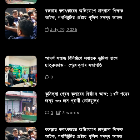
বরুড়ায় বলাৎকারের অভিযোগে মাদ্রাসা শিক্ষক
আটক, গণপিটুনির চেষ্টায় পুলিশ সদস্য আহত
July 29, 2026
আদর্শ সমাজ বিনির্মাণে সহায়ক ভুমিকা রাখে
ছাত্রসমাজ- প্রেসক্লাব সভাপতি
0
কুমিল্লা প্রেস ক্লাবের নির্বাচন আজ; ১৭টি পদের
জন্য ৩৩ জন প্রার্থী ভোটযুদ্ধে
0
3 words
বরুড়ায় বলাৎকারের অভিযোগে মাদ্রাসা শিক্ষক
আটক, গণপিটুনির চেষ্টায় পুলিশ সদস্য আহত