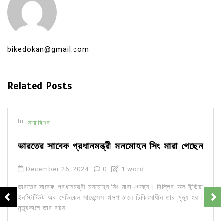
bikedokan@gmail.com
Related Posts
In
সারাবিশ্ব
ভারতের সাবেক প্রধানমন্ত্রী মনমোহন সিং মারা গেছেন
December 26, 2024
0
1 word
ভারতের সাবেক প্রধানমন্ত্রী মনমোহন সিং মারা গেছেন। দিল্লির অল ইন্ডিয়া
ইনস্টিটিউট অব মেডিকেল সায়েন্সেস হাসপাতালে চিকিৎসাধীন তার মৃত্যু হয়।
মৃত্যুকালে তার বয়স...