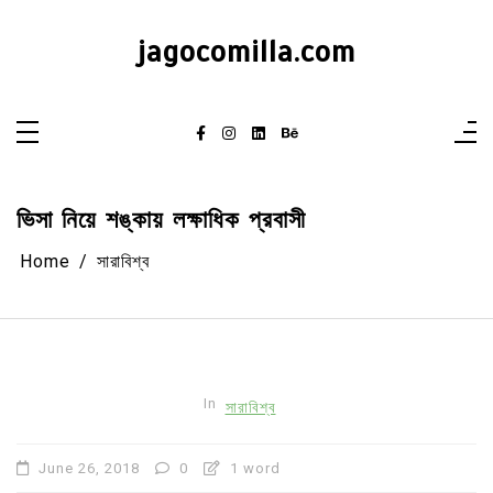
Skip
to
content
jagocomilla.com
ভিসা নিয়ে শঙ্কায় লক্ষাধিক প্রবাসী
Home
সারাবিশ্ব
In
সারাবিশ্ব
June 26, 2018
0
1 word