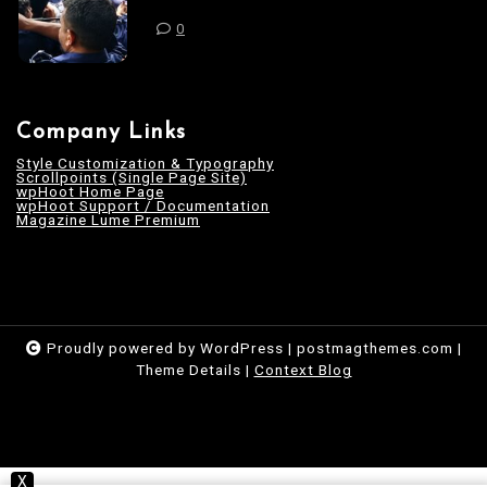
0
Company Links
Style Customization & Typography
Scrollpoints (Single Page Site)
wpHoot Home Page
wpHoot Support / Documentation
Magazine Lume Premium
Proudly powered by WordPress
|
postmagthemes.com
|
Theme Details
|
Context Blog
X