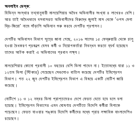
অনলাইন ডেস্ক:
বিভিন্ন সংস্থার তথ্যানুযায়ী মালয়েশিয়ায় অবৈধ অভিবাসীর সংখ্যা ৪ লাখেরও বেশি।
আর তাই অবৈধভাবে বসবাসরত অভিবাসীদের বিরুদ্ধে জুলাই মাস থেকে ‘ওপস মেগা
থ্রি-জিরো’ নামে সাঁড়াশি অভিযান শুরু করবে দেশটির প্রশাসন।
দেশটির অভিবাসন বিভাগ সূত্রে জানা গেছে, ২০১৬ সালের ১৫ ফেব্রুয়ারি থেকে চালু
হওয়া বৈধকরণ প্রকল্পে যেসব কর্মী ও নিয়োগকর্তারা নিবন্ধন করতে ব্যর্থ হয়েছেন
তাদের আটক করাই এ অভিযানের প্রধান লক্ষ্য।
মালয়েশিয়ায় কোনো প্রবাসী ১০ বছরের বেশি ভিসা পাবেন না। ইতোমধ্যে যারা ১১ ও
১২তম ভিসা (স্টিকার) পেয়েছেন সেগুলোও বাতিল করেছে দেশটির ইমিগ্রেশন
বিভাগ। গত ২২ জুন দেশটির ইমিগ্রেশন বিভাগ এ বিষয়ে একটি নোটিশ জারি
করেছে।
নোটিশে ১১ ও ১২ নম্বর ভিসা প্রাপ্তদেরও দেশে ফেরত যেতে হবে বলে বলা
হয়েছে। ইমিগ্রেশন বিভাগের এমন ঘোষণায় দেশটিতে বিদেশি কর্মীরা বিপাকে
পড়েছেন। ফেরত যাওয়ার শঙ্কায় বিদেশি কর্মীদের মধ্যে প্রায় লক্ষাধিক বাংলাদেশিও
রয়েছেন।