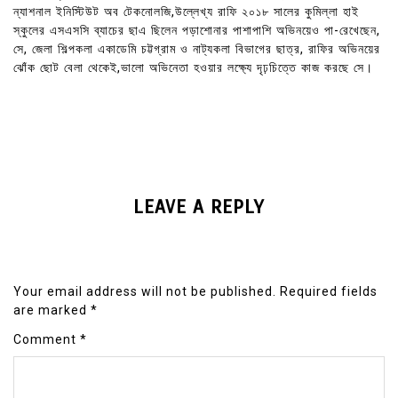
ন্যাশনাল ইনিস্টিউট অব টেকনোলজি,উল্লেখ্য রাফি ২০১৮ সালের কুমিল্লা হাই
স্কুলের এসএসসি ব্যাচের ছাএ ছিলেন পড়াশোনার পাশাপাশি অভিনয়েও পা-রেখেছেন,
সে, জেলা শিল্পকলা একাডেমি চট্টগ্রাম ও নাট্যকলা বিভাগের ছাত্র, রাফির অভিনয়ের
ঝোঁক ছোট বেলা থেকেই,ভালো অভিনেতা হওয়ার লক্ষ্যে দৃঢ়চিত্তে কাজ করছে সে।
LEAVE A REPLY
Your email address will not be published.
Required fields
are marked
*
Comment
*