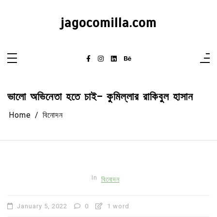
Skip
to
content
jagocomilla.com
ভালো অভিনেতা হতে চাই- কুমিল্লার রাকিবুল হাসান
Home
বিনোদন
In
বিনোদন
January 5, 2022
0
1 word