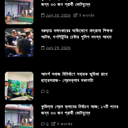
জন্য ৩৩ জন প্রার্থী ভোটযুদ্ধে
July 30, 2026
3 words
বরুড়ায় বলাৎকারের অভিযোগে মাদ্রাসা শিক্ষক
আটক, গণপিটুনির চেষ্টায় পুলিশ সদস্য আহত
July 29, 2026
আদর্শ সমাজ বিনির্মাণে সহায়ক ভুমিকা রাখে
ছাত্রসমাজ- প্রেসক্লাব সভাপতি
0
কুমিল্লা প্রেস ক্লাবের নির্বাচন আজ; ১৭টি পদের
জন্য ৩৩ জন প্রার্থী ভোটযুদ্ধে
0
3 words