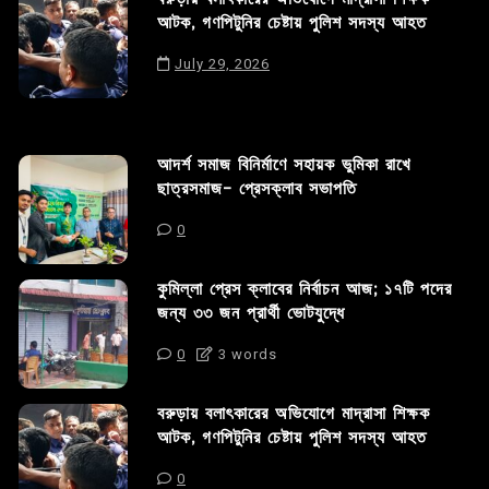
আটক, গণপিটুনির চেষ্টায় পুলিশ সদস্য আহত
July 29, 2026
আদর্শ সমাজ বিনির্মাণে সহায়ক ভুমিকা রাখে
ছাত্রসমাজ- প্রেসক্লাব সভাপতি
0
কুমিল্লা প্রেস ক্লাবের নির্বাচন আজ; ১৭টি পদের
জন্য ৩৩ জন প্রার্থী ভোটযুদ্ধে
0
3 words
বরুড়ায় বলাৎকারের অভিযোগে মাদ্রাসা শিক্ষক
আটক, গণপিটুনির চেষ্টায় পুলিশ সদস্য আহত
0