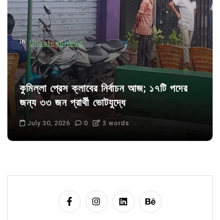
i
o
n
In
Uncategorized
কুমিল্লা প্রেস ক্লাবের নির্বাচন আজ; ১৭টি পদের
জন্য ৩৩ জন প্রার্থী ভোটযুদ্ধে
July 30, 2026
0
3 words