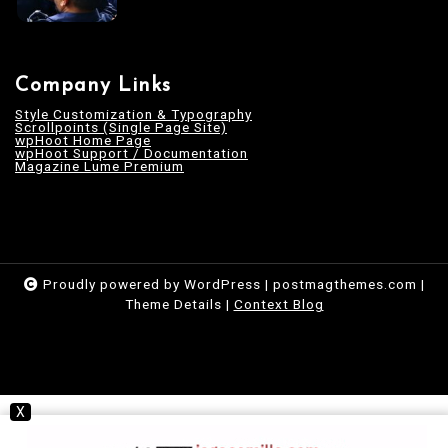
Company Links
Style Customization & Typography
Scrollpoints (Single Page Site)
wpHoot Home Page
wpHoot Support / Documentation
Magazine Lume Premium
Proudly powered by WordPress
|
postmagthemes.com
|
Theme Details
|
Context Blog
X