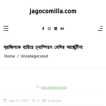
Skip
to
content
jagocomilla.com
ব্রাজিলকে হারিয়ে চ্যাম্পিয়ন মেসির আর্জেন্টিনা
Home
Uncategorized
In
Uncategorized
July 11, 2021
0
2 words