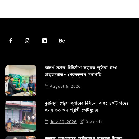
আদর্শ সমাজ বিনির্মাণে সহায়ক ভুমিকা রাখে
ছাত্রসমাজ- প্রেসক্লাব সভাপতি
August 6, 2026
কুমিল্লা প্রেস ক্লাবের নির্বাচন আজ; ১৭টি পদের
জন্য ৩৩ জন প্রার্থী ভোটযুদ্ধে
July 30, 2026
3 words
বরুড়ায় বলাৎকারের অভিযোগে মাদ্রাসা শিক্ষক