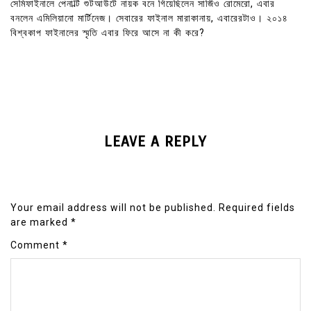
সেমিফাইনালে পেনাল্টি শুটআউটে নায়ক বনে গিয়েছিলেন সার্জিও রোমেরো, এবার
বনলেন এমিলিয়ানো মার্টিনেজ। সেবারের ফাইনাল মারাকানায়, এবারেরটাও। ২০১৪
বিশ্বকাপ ফাইনালের স্মৃতি এবার ফিরে আসে না কী করে?
LEAVE A REPLY
Your email address will not be published.
Required fields
are marked
*
Comment
*