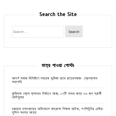
Search the Site
Search
for:
মাত্র পাওয়া পোস্টঃ
আদর্শ সমাজ বিনির্মাণে সহায়ক ভুমিকা রাখে ছাত্রসমাজ- প্রেসক্লাব
সভাপতি
কুমিল্লা প্রেস ক্লাবের নির্বাচন আজ; ১৭টি পদের জন্য ৩৩ জন প্রার্থী
ভোটযুদ্ধে
বরুড়ায় বলাৎকারের অভিযোগে মাদ্রাসা শিক্ষক আটক, গণপিটুনির চেষ্টায়
পুলিশ সদস্য আহত