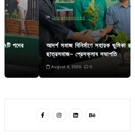
o
n
In
Uncategorized
আদর্শ সমাজ বিনির্মাণে সহায়ক ভুমিকা রাখে
ছাত্রসমাজ- প্রেসক্লাব সভাপতি
August 6, 2026
0