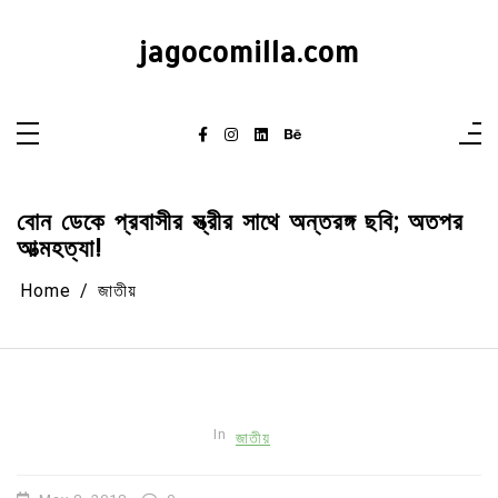
Skip
to
content
jagocomilla.com
বোন ডেকে প্রবাসীর স্ত্রীর সাথে অন্তরঙ্গ ছবি; অতপর
আত্মহত্যা!
Home
জাতীয়
In
জাতীয়