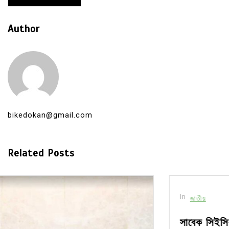
Author
bikedokan@gmail.com
Related Posts
In
জাতীয়
সাবেক সিইসির সঙ্গে যা হয়েছে তা কোনোভাবেই