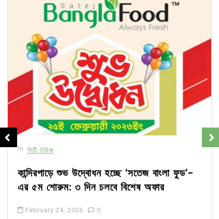
In
সিটি নিউজ
কান্দিরপাড়ে শুভ উদ্বোধন হচ্ছে ‘সতেজ বাংলা ফুড’-
এর ৫ম শোরুম: ৩ দিন চলবে বিশেষ অফার
February 24, 2026
0