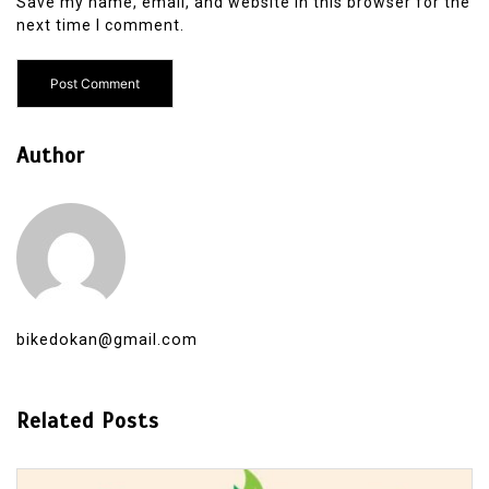
Save my name, email, and website in this browser for the
next time I comment.
Author
bikedokan@gmail.com
Related Posts