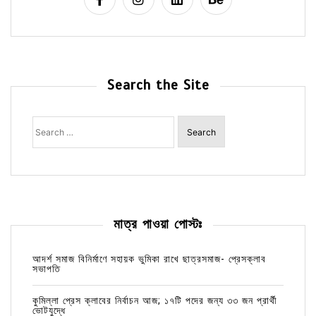
Search the Site
Search
for:
মাত্র পাওয়া পোস্টঃ
আদর্শ সমাজ বিনির্মাণে সহায়ক ভুমিকা রাখে ছাত্রসমাজ- প্রেসক্লাব
সভাপতি
কুমিল্লা প্রেস ক্লাবের নির্বাচন আজ; ১৭টি পদের জন্য ৩৩ জন প্রার্থী
ভোটযুদ্ধে