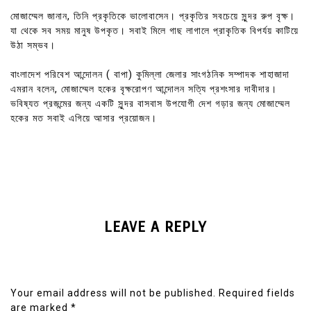
মোজাম্মেল জানান, তিনি প্রকৃতিকে ভালোবাসেন। প্রকৃতির সবচেয়ে সুন্দর রুপ বৃক্ষ।
যা থেকে সব সময় মানুষ উপকৃত। সবাই মিলে গাছ লাগালে প্রাকৃতিক বিপর্যয় কাটিয়ে
উঠা সম্ভব।
বাংলাদেশ পরিবেশ আন্দোলন ( বাপা) কুমিল্লা জেলার সাংগঠনিক সম্পাদক শাহাজাদা
এমরান বলেন, মোজাম্মেল হকের বৃক্ষরোপণ আন্দোলন সত্যি প্রশংসার দাবীদার।
ভবিষ্যত প্রজন্মের জন্য একটি সুন্দর বাসবাস উপযোগী দেশ গড়ার জন্য মোজাম্মেল
হকের মত সবাই এগিয়ে আসার প্রয়োজন।
LEAVE A REPLY
Your email address will not be published.
Required fields
are marked
*