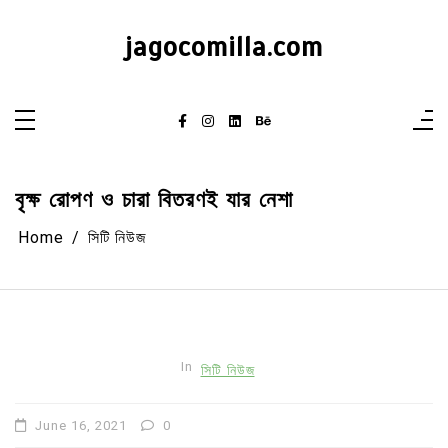
Skip
to
content
jagocomilla.com
বৃক্ষ রোপণ ও চারা বিতরণই যার নেশা
Home
সিটি নিউজ
In
সিটি নিউজ
June 16, 2021
0