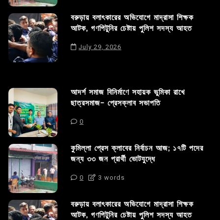
বরুড়ায় বলাৎকারের অভিযোগে মাদ্রাসা শিক্ষক
আটক, গণপিটুনির চেষ্টায় পুলিশ সদস্য আহত
July 29, 2026
আদর্শ সমাজ বিনির্মাণে সহায়ক ভুমিকা রাখে
ছাত্রসমাজ- প্রেসক্লাব সভাপতি
0
কুমিল্লা প্রেস ক্লাবের নির্বাচন আজ; ১৭টি পদের
জন্য ৩৩ জন প্রার্থী ভোটযুদ্ধে
0
3 words
বরুড়ায় বলাৎকারের অভিযোগে মাদ্রাসা শিক্ষক
আটক, গণপিটুনির চেষ্টায় পুলিশ সদস্য আহত