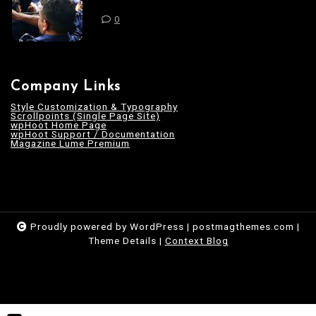
0
Company Links
Style Customization & Typography
Scrollpoints (Single Page Site)
wpHoot Home Page
wpHoot Support / Documentation
Magazine Lume Premium
Proudly powered by WordPress
|
postmagthemes.com
|
Theme Details
|
Context Blog