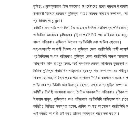
বুড়িচং প্রেসক্লাবের তিন সদস্যের উপদেষ্টাদের মধ্যে প্রধান উপ
উপদেষ্টা হিসেবে রয়েছেন কুমিল্লা বারের সাবেক সাধারন সম্পাদক,
প্রতিনিধি আবু মুছা।
কমিটির সভাপতি পদে নির্বাচিত হয়েছেন দৈনিক নয়াদিগন্ত পত্রিকা
ও দৈনিক আমাদের কুমিল্লার বুড়িচং প্রতিনিধি মোঃ জহিরুল হক বাবু
বাংলা পত্রিকার কুমিল্লা উত্তর প্রতিনিধি মোঃ জাকির হোসেন।
সহ-সভাপতি আগামী নিউজ এর কুমিল্লা জেলা প্রতিনিধি গাজী জাহাঙ্গী
প্রতিদিনের সংবাদ পত্রিকার কুমিল্লা জেলা প্রতিনিধি মারুফ আহমে
আক্কাস আল মাহমুদ হৃদয়, অর্থ সম্পাদক দৈনিক আমাদের কুমিল্লা পত
দৈনিক কুমিল্লা প্রতিদিন পত্রিকার ব্যবস্থাপনা সম্পাদক মোঃ শরীফ
মারুফ হোসেন, সহিত্য প্রকাশনা সম্পাদক দৈনিক বাংলাদেশ সমাচার পত্র
পত্রিকার প্রতিনিধি মোঃ মিজানুর রহমান, তথ্য ও প্রযুক্তি সম্পা
কমিটির নির্বাহী সদস্যরা হলেন, দৈনিক মানবজমিন পত্রিকার বুড়িচং প্
ইসলাম বাবুল, কুমিল্লার কথা পত্রিকার প্রতিনিধি শাহিদুজ্জামান রা
কমিটির সিনিয়র সদস্যরা হলেন, দৈনিক বাংলার আলোড়ন প্রতিনিধি 
এই কমিটি আগামী দুই বছর তাদের কার্যক্রম পরিচলনা করবে।