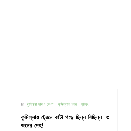
In
কুমিল্লা দক্ষিণ জেলা
কুমিল্লার খবর
বুড়িচং
কুমিল্লায় ট্রেনে কাটা পড়ে ছিন্ন বিছিন্ন ৩
জনের দেহ!