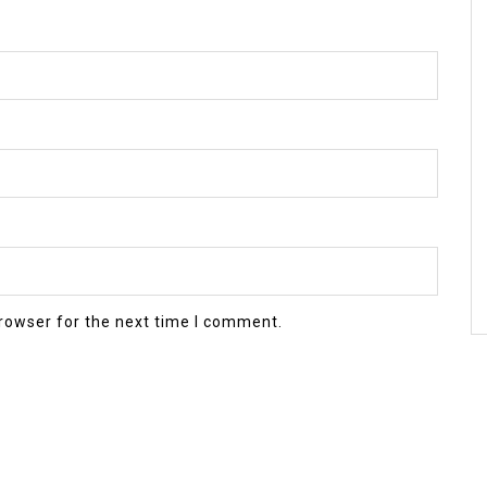
rowser for the next time I comment.