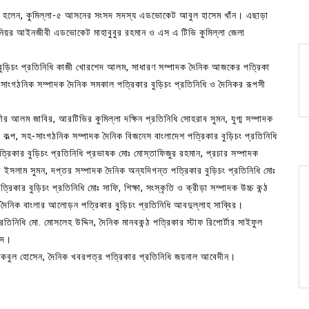
দেষ্টা হলেন, কুমিল্লা-৫ আসনের সংসদ সদস্য এডভোকেট আবুল হাসেম খাঁন। এছাড়া
 সিনিয়র আইনজীবী এডভোকেট মাহাবুবুর রহমান ও এস এ টিভি কুমিল্লা জেলা
র বুড়িচং প্রতিনিধি কাজী খোরশেদ আলম, সাধারণ সম্পাদক দৈনিক আজকের পত্রিকা
, সাংগঠনিক সম্পাদক দৈনিক সমকাল পত্রিকার বুড়িচং প্রতিনিধি ও দৈনিকর রূপসী
র আলম জাবির, আরটিভির কুমিল্লা দক্ষিন প্রতিনিধি সোহরাব সুমন, যুগ্ম সম্পাদক
দ কল্প, সহ-সাংগঠনিক সম্পাদক দৈনিক বিজনেস বাংলাদেশ পত্রিকার বুড়িচং প্রতিনিধি
্রিকার বুড়িচং প্রতিনিধি প্রভাষক মোঃ মোস্তাফিজুর রহমান, প্রচার সম্পাদক
ুর ইসলাম সুমন, দপ্তর সম্পাদক দৈনিক অন্যদিগন্ত পত্রিকার বুড়িচং প্রতিনিধি মোঃ
িকার বুড়িচং প্রতিনিধি মোঃ সাফি, শিক্ষা, সংস্কৃতি ও ক্রীড়া সম্পাদক উচ্চ কন্ঠ
দক দৈনিক বাংলার আলোড়ন পত্রিকার বুড়িচং প্রতিনিধি আবদুল্লাহ সাব্বির।
রতিনিধি মো. মোসলেহ উদ্দিন, দৈনিক মানবকন্ঠ পত্রিকার স্টাফ রিপোর্টার সাইফুল
শেদ।
মকবুল হোসেন, দৈনিক খবরপত্র পত্রিকার প্রতিনিধি জয়নাল আবেদীন।