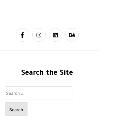
Search the Site
Search
for: