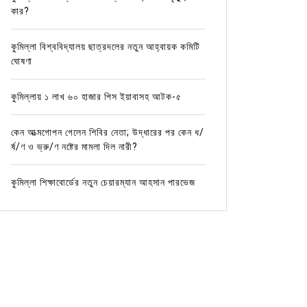
কার?
কুমিল্লা বিশ্ববিদ্যালয় ছাত্রদলের নতুন আহ্বায়ক কমিটি
ঘোষণা
কুমিল্লায় ১ লাখ ৬০ হাজার পিস ইয়াবাসহ আটক-৫
কেন আত্মগোপন গেলেন শিবির নেতা; উদ্ধারের পর কেন ধ/
র্ষ/ণ ও ভ্রু/ণ নষ্টের মামলা দিল নারী?
কুমিল্লা শিক্ষাবোর্ডের নতুন চেয়ারম্যান আহসান পারভেজ