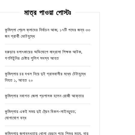
মাত্র পাওয়া পোস্টঃ
কুমিল্লা প্রেস ক্লাবের নির্বাচন আজ; ১৭টি পদের জন্য ৩৩
জন প্রার্থী ভোটযুদ্ধে
বরুড়ায় বলাৎকারের অভিযোগে মাদ্রাসা শিক্ষক আটক,
গণপিটুনির চেষ্টায় পুলিশ সদস্য আহত
কুমিল্লায় চর দখল নিয়ে দুই গ্রামবাসীর মধ্যে টেটাযুদ্ধে
নিহত ১, আহত ২০
কুমিল্লার নবাগত জেলা প্রশাসক হলেন রোজী আক্তার
কুমিল্লায় একই সময় দুই ট্রেন বিকল-লাইনচ্যুত;
যোগাযোগ বন্ধ
কুমিল্লায় জলাবদ্ধতায় খোলা ড্রেনে পড়ে শিশুর মৃত্যু, দায়