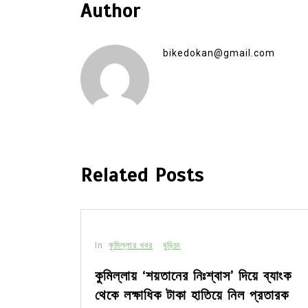
Author
bikedokan@gmail.com
Related Posts
In
কুমিল্লার খবর
বুড়িচং
কুমিল্লায় ‘শয়তানের নিঃশ্বাস’ দিয়ে ব্যাংক
থেকে লক্ষাধিক টাকা হাতিয়ে নিল প্রতারক