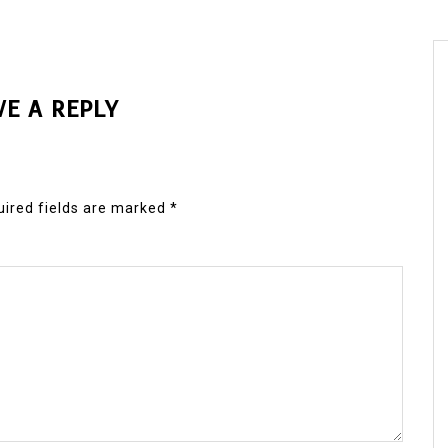
VE A REPLY
ired fields are marked
*