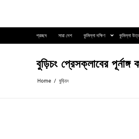
Skip
to
content
প্রচ্ছদ
সারা দেশ
কুমিল্লা দক্ষিণ
কুমিল্লা উত
বুড়িচং প্রেসক্লাবের পূর্নাঙ্গ
Home
বুড়িচং