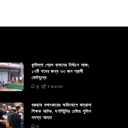
কুমিল্লা প্রেস ক্লাবের নির্বাচন আজ;
১৭টি পদের জন্য ৩৩ জন প্রার্থী
ভোটযুদ্ধে
0
3 words
বরুড়ায় বলাৎকারের অভিযোগে মাদ্রাসা
শিক্ষক আটক, গণপিটুনির চেষ্টায় পুলিশ
সদস্য আহত
0