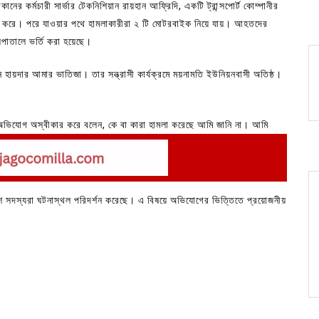
নের কর্মচারী সার্ভার টেকনিশিয়ান রায়হান আফ্রিদি, একটি ট্রান্সপোর্ট কোম্পানীর
ধর করে। পরে যাওয়ার পথে হামলাকারীরা ২ টি মোটরবাইক নিয়ে যায়। আহতদের
পাতালে ভর্তি করা হয়েছে।
হায়দার আমার ভাতিজা। তার সন্ত্রাসী কার্যক্রমে ময়নামতি ইউনিয়নবাসী অতিষ্ঠ।
ভিযোগ অস্বীকার করে বলেন, কে বা কারা হামলা করেছে আমি জানি না। আমি
ি। এ বিষয়ে পরে কথা বলবো।
িশ সদস্যরা ঘটনাস্থল পরিদর্শন করেছে। এ বিষয়ে অভিযোগের ভিত্তিতে প্রয়োজনীয়