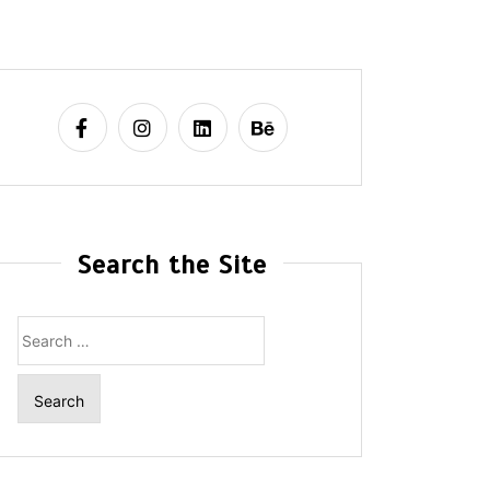
Search the Site
Search
for: