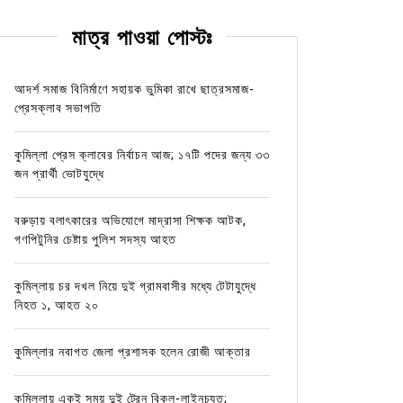
মাত্র পাওয়া পোস্টঃ
আদর্শ সমাজ বিনির্মাণে সহায়ক ভুমিকা রাখে ছাত্রসমাজ-
প্রেসক্লাব সভাপতি
কুমিল্লা প্রেস ক্লাবের নির্বাচন আজ; ১৭টি পদের জন্য ৩৩
জন প্রার্থী ভোটযুদ্ধে
বরুড়ায় বলাৎকারের অভিযোগে মাদ্রাসা শিক্ষক আটক,
গণপিটুনির চেষ্টায় পুলিশ সদস্য আহত
কুমিল্লায় চর দখল নিয়ে দুই গ্রামবাসীর মধ্যে টেটাযুদ্ধে
নিহত ১, আহত ২০
কুমিল্লার নবাগত জেলা প্রশাসক হলেন রোজী আক্তার
কুমিল্লায় একই সময় দুই ট্রেন বিকল-লাইনচ্যুত;