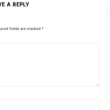
VE A REPLY
ired fields are marked
*