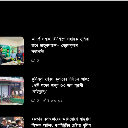
আদর্শ সমাজ বিনির্মাণে সহায়ক ভুমিকা
রাখে ছাত্রসমাজ- প্রেসক্লাব
সভাপতি
0
কুমিল্লা প্রেস ক্লাবের নির্বাচন আজ;
১৭টি পদের জন্য ৩৩ জন প্রার্থী
ভোটযুদ্ধে
0
3 words
বরুড়ায় বলাৎকারের অভিযোগে মাদ্রাসা
শিক্ষক আটক, গণপিটুনির চেষ্টায় পুলিশ