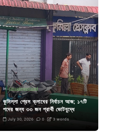
In
Uncategorized
In
Uncategor
কুমিল্লা প্রেস ক্লাবের নির্বাচন আজ; ১৭টি
আদর্শ সমাজ ব
পদের জন্য ৩৩ জন প্রার্থী ভোটযুদ্ধে
ছাত্রসমাজ- 
July 30, 2026
0
3 words
August 6, 