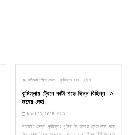
In
কুমিল্লা দক্ষিণ জেলা
কুমিল্লার খবর
বুড়িচং
কুমিল্লায় ট্রেনে কাটা পড়ে ছিন্ন বিছিন্ন ৩
জনের দেহ!
April 23, 2025
0
অনলাইন ডেস্ক: কুমিল্লার বুড়িচং উপজেলায় ট্রেনে কাটা পড়ে
তিন যুবক নিহত হয়েছেন। তাদের দেহ ছিন্ন বিছিন্ন হয়ে