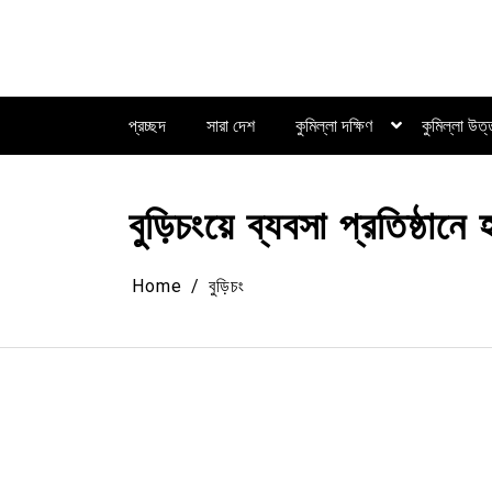
Skip
to
content
প্রচ্ছদ
সারা দেশ
কুমিল্লা দক্ষিণ
কুমিল্লা উত
বুড়িচংয়ে ব্যবসা প্রতিষ্ঠানে
Home
বুড়িচং