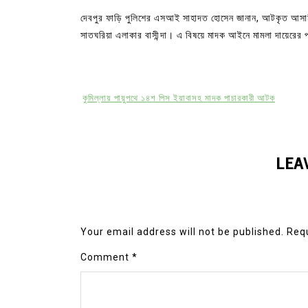
দেবপুর ফাড়ি পুলিশের এসআই সাহাদত হোসেন জানান, আটকৃত আসামীর
সাতঘরিয়া এলাকার বাসীন্দা। এ বিষয়ে মাদক আইনে মামলা দায়েরের 
কুমিল্লায় পায়ুপথে ১৪শ পিস ইয়াবাসহ মাদক পাচারকারী আটক
LEA
Your email address will not be published.
Requ
Comment
*