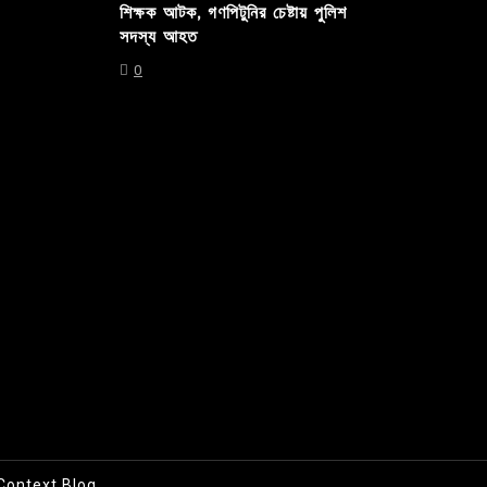
শিক্ষক আটক, গণপিটুনির চেষ্টায় পুলিশ
সদস্য আহত
0
Context Blog