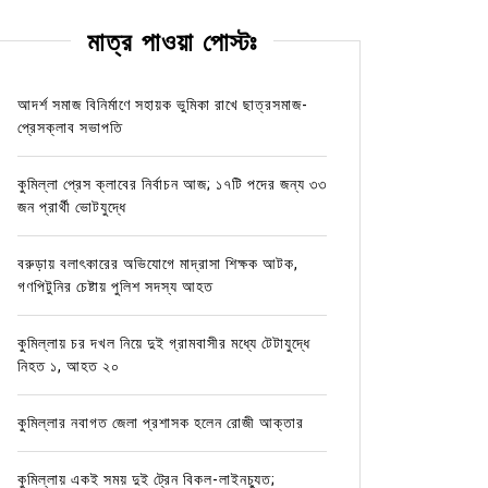
মাত্র পাওয়া পোস্টঃ
আদর্শ সমাজ বিনির্মাণে সহায়ক ভুমিকা রাখে ছাত্রসমাজ-
প্রেসক্লাব সভাপতি
কুমিল্লা প্রেস ক্লাবের নির্বাচন আজ; ১৭টি পদের জন্য ৩৩
জন প্রার্থী ভোটযুদ্ধে
বরুড়ায় বলাৎকারের অভিযোগে মাদ্রাসা শিক্ষক আটক,
গণপিটুনির চেষ্টায় পুলিশ সদস্য আহত
কুমিল্লায় চর দখল নিয়ে দুই গ্রামবাসীর মধ্যে টেটাযুদ্ধে
নিহত ১, আহত ২০
কুমিল্লার নবাগত জেলা প্রশাসক হলেন রোজী আক্তার
কুমিল্লায় একই সময় দুই ট্রেন বিকল-লাইনচ্যুত;