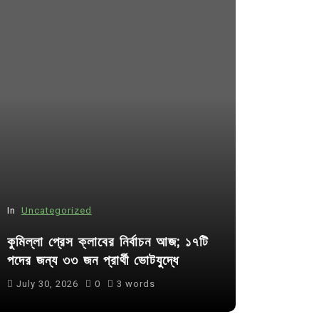
In
Uncategorized
In
Uncategor
কুমিল্লা প্রেস ক্লাবের নির্বাচন আজ; ১৭টি
আদর্শ সমাজ ব
পদের জন্য ৩৩ জন প্রার্থী ভোটযুদ্ধে
ছাত্রসমাজ- 
July 30, 2026
0
3 words
August 6, 