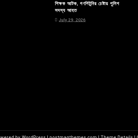
শিক্ষক আটক, গণপিটুনির চেষ্টায় পুলিশ
সদস্য আহত
July 29, 2026
owered by WordPress
|
postmagthemes.com
|
Theme Details
|