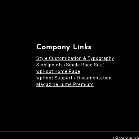
Company Links
Style Customization & Typography
Scrollpoints (Single Page Site)
wpHoot Home Page
wpHoot Support / Documentation
Magazine Lume Premium
Proudly p