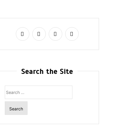
Search the Site
Search
for: