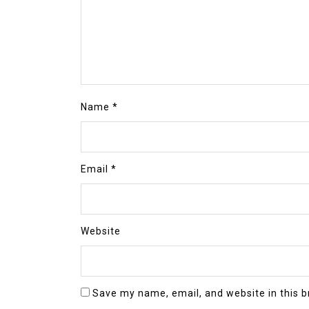
Name
*
Email
*
Website
Save my name, email, and website in this b