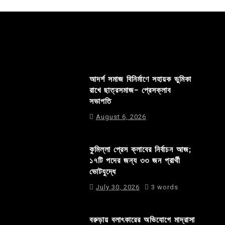
আদর্শ সমাজ বিনির্মাণে সহায়ক ভুমিকা
রাখে ছাত্রসমাজ- প্রেসক্লাব
সভাপতি
August 6, 2026
কুমিল্লা প্রেস ক্লাবের নির্বাচন আজ;
১৭টি পদের জন্য ৩৩ জন প্রার্থী
ভোটযুদ্ধে
July 30, 2026
3 words
বরুড়ায় বলাৎকারের অভিযোগে মাদ্রাসা