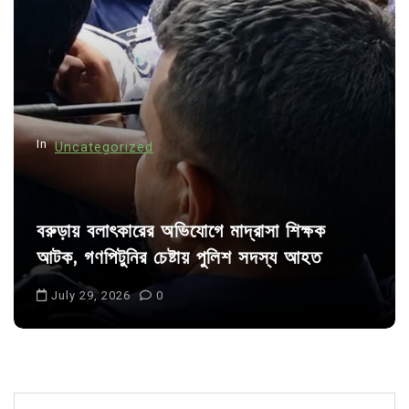
a
t
i
o
n
In
Uncategorized
বরুড়ায় বলাৎকারের অভিযোগে মাদ্রাসা শিক্ষক
আটক, গণপিটুনির চেষ্টায় পুলিশ সদস্য আহত
July 29, 2026
0