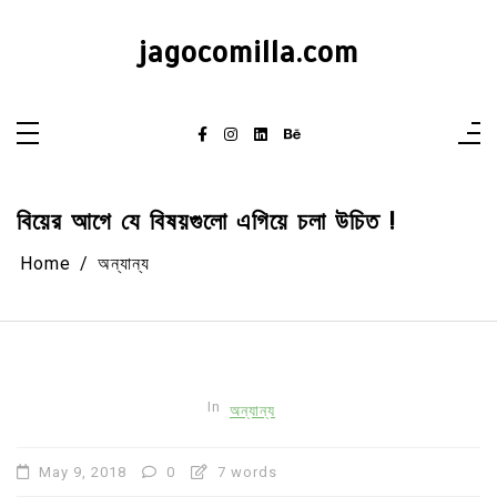
Skip
to
content
jagocomilla.com
বিয়ের আগে যে বিষয়গুলো এগিয়ে চলা উচিত !
Home
অন্যান্য
In
অন্যান্য
May 9, 2018
0
7 words