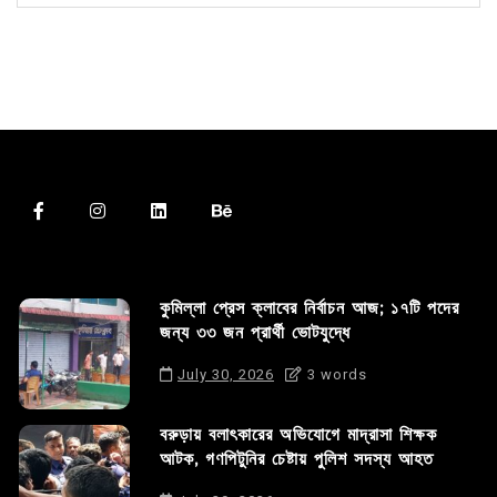
কুমিল্লা প্রেস ক্লাবের নির্বাচন আজ; ১৭টি পদের
জন্য ৩৩ জন প্রার্থী ভোটযুদ্ধে
July 30, 2026
3 words
বরুড়ায় বলাৎকারের অভিযোগে মাদ্রাসা শিক্ষক
আটক, গণপিটুনির চেষ্টায় পুলিশ সদস্য আহত