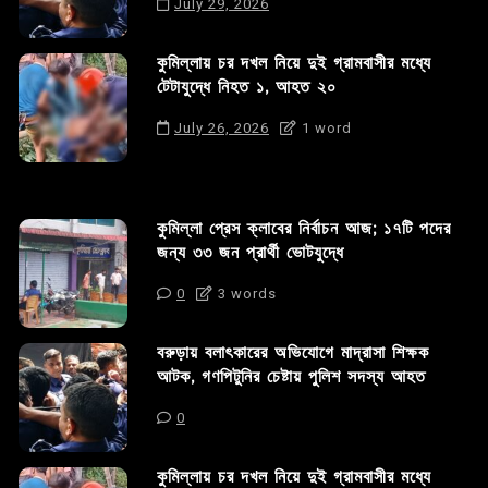
July 29, 2026
কুমিল্লায় চর দখল নিয়ে দুই গ্রামবাসীর মধ্যে
টেটাযুদ্ধে নিহত ১, আহত ২০
July 26, 2026
1 word
কুমিল্লা প্রেস ক্লাবের নির্বাচন আজ; ১৭টি পদের
জন্য ৩৩ জন প্রার্থী ভোটযুদ্ধে
0
3 words
বরুড়ায় বলাৎকারের অভিযোগে মাদ্রাসা শিক্ষক
আটক, গণপিটুনির চেষ্টায় পুলিশ সদস্য আহত
0
কুমিল্লায় চর দখল নিয়ে দুই গ্রামবাসীর মধ্যে