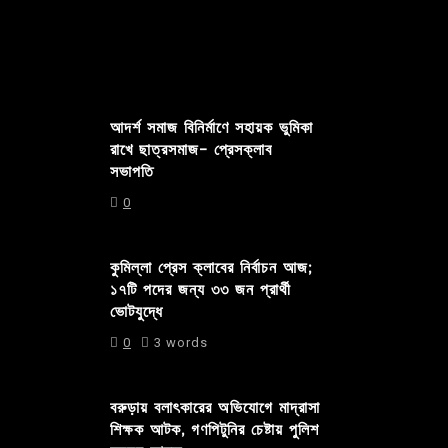
আদর্শ সমাজ বিনির্মাণে সহায়ক ভুমিকা
রাখে ছাত্রসমাজ- প্রেসক্লাব
সভাপতি
0
কুমিল্লা প্রেস ক্লাবের নির্বাচন আজ;
১৭টি পদের জন্য ৩৩ জন প্রার্থী
ভোটযুদ্ধে
0
3 words
বরুড়ায় বলাৎকারের অভিযোগে মাদ্রাসা
শিক্ষক আটক, গণপিটুনির চেষ্টায় পুলিশ