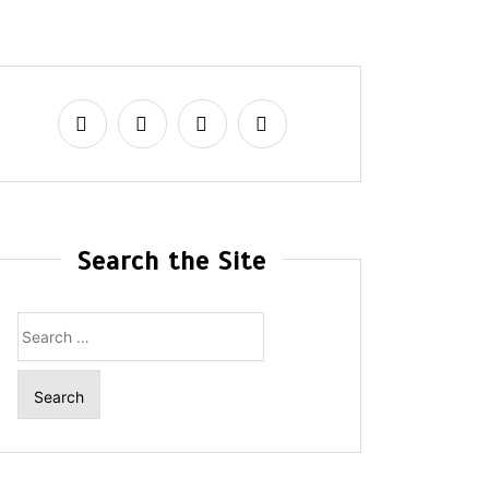
Search the Site
Search
for: