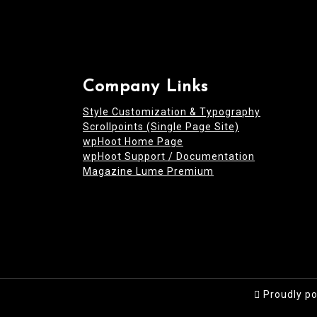
Company Links
Style Customization & Typography
Scrollpoints (Single Page Site)
wpHoot Home Page
wpHoot Support / Documentation
Magazine Lume Premium
Proudly p