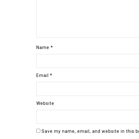
Name
*
Email
*
Website
Save my name, email, and website in this b