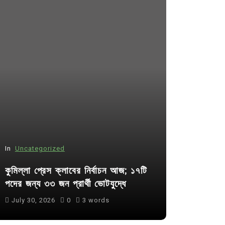
In
Uncategorized
In
Uncategor
কুমিল্লা প্রেস ক্লাবের নির্বাচন আজ; ১৭টি
আদর্শ সমাজ ব
পদের জন্য ৩৩ জন প্রার্থী ভোটযুদ্ধে
ছাত্রসমাজ- 
July 30, 2026
0
3 words
August 6, 