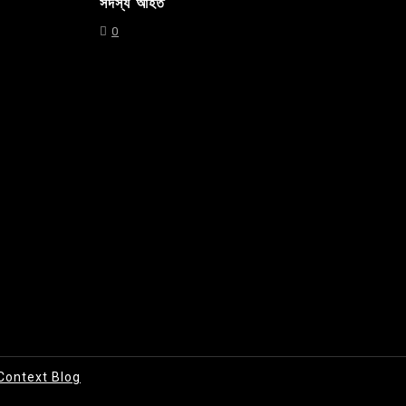
সদস্য আহত
0
Context Blog