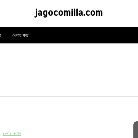
jagocomilla.com
র
খেলার খবর
n
খেলার সংবাদ