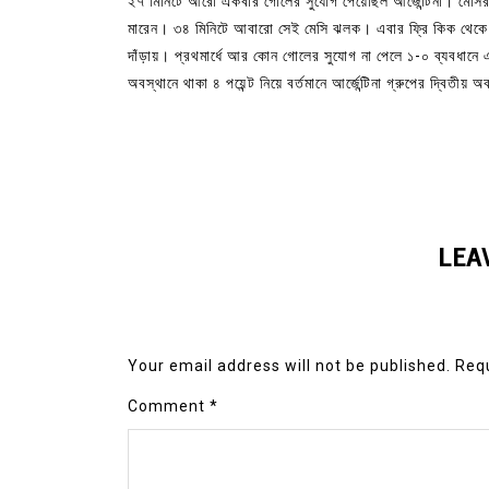
২৭ মিনিটে আরো একবার গোলের সুযোগ পেয়েছিল আর্জেন্টিনা। মেসির
মারেন। ৩৪ মিনিটে আবারো সেই মেসি ঝলক। এবার ফ্রি কিক থেকে ন
দাঁড়ায়। প্রথমার্ধে আর কোন গোলের সুযোগ না পেলে ১-০ ব্যবধানে এগ
অবস্থানে থাকা ৪ পয়েন্ট নিয়ে বর্তমানে আর্জেন্টিনা গ্রুপের দ্বিতীয় 
LEA
Your email address will not be published.
Requ
Comment
*