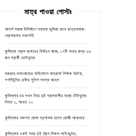
মাত্র পাওয়া পোস্টঃ
আদর্শ সমাজ বিনির্মাণে সহায়ক ভুমিকা রাখে ছাত্রসমাজ-
প্রেসক্লাব সভাপতি
কুমিল্লা প্রেস ক্লাবের নির্বাচন আজ; ১৭টি পদের জন্য ৩৩
জন প্রার্থী ভোটযুদ্ধে
বরুড়ায় বলাৎকারের অভিযোগে মাদ্রাসা শিক্ষক আটক,
গণপিটুনির চেষ্টায় পুলিশ সদস্য আহত
কুমিল্লায় চর দখল নিয়ে দুই গ্রামবাসীর মধ্যে টেটাযুদ্ধে
নিহত ১, আহত ২০
কুমিল্লার নবাগত জেলা প্রশাসক হলেন রোজী আক্তার
কুমিল্লায় একই সময় দুই ট্রেন বিকল-লাইনচ্যুত;