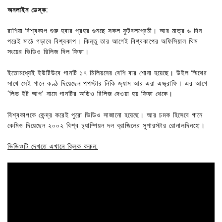
অনলাইন ডেস্ক:
রাশিয়া বিশ্বকাপ শুরু হবার প্রহর গুনছে সকল ফুটবলপ্রেমী। আর মাত্র ৬ দিন
পরেই মাঠে গড়াবে বিশ্বকাপ। কিন্তু তার আগেই বিশ্বকাপের অফিসিয়াল থিম
সংয়ের ভিডিও রিলিজ দিল ফিফা।
ইতোমধ্যেই ইউটিউবে গানটি ১৭ মিলিয়নের বেশি বার শোনা হয়েছে। উইল স্মিথের
সাথে সেই গানে কণ্ঠ দিয়েছেন পপস্টার নিকি জ্যাম আর এরা এস্ত্রাফি। এর আগে
‘লিভ ইট আপ’ নামে গানটির অডিও রিলিজ দেওয়া হয় ফিফা থেকে।
বিশ্বকাপকে কেন্দ্র করেই পুরো ভিডিও সাজানো হয়েছে। আর চমক হিসেবে গানে
কেমিও দিয়েছেন ২০০২ বিশ্ব চ্যাম্পিয়ন দল ব্রাজিলের সুপারস্টার রোনালদিনহো।
ভিডিওটি দেখতে এখানে ক্লিক করুন: