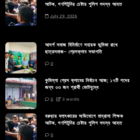
আটক, গণপিটুনির চেষ্টায় পুলিশ সদস্য আহত
July 29, 2026
আদর্শ সমাজ বিনির্মাণে সহায়ক ভুমিকা রাখে
ছাত্রসমাজ- প্রেসক্লাব সভাপতি
0
কুমিল্লা প্রেস ক্লাবের নির্বাচন আজ; ১৭টি পদের
জন্য ৩৩ জন প্রার্থী ভোটযুদ্ধে
0
3 words
বরুড়ায় বলাৎকারের অভিযোগে মাদ্রাসা শিক্ষক
আটক, গণপিটুনির চেষ্টায় পুলিশ সদস্য আহত
0