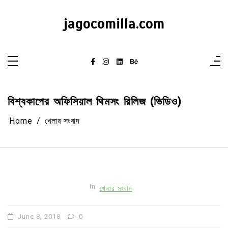
Skip
to
content
jagocomilla.com
বিশ্বকাপের অফিসিয়াল থিমসং রিলিজ (ভিডিও)
Home
খেলার সংবাদ
In
খেলার সংবাদ
June 8, 2018
0