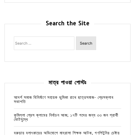
Search the Site
Search
for:
মাত্র পাওয়া পোস্টঃ
আদর্শ সমাজ বিনির্মাণে সহায়ক ভুমিকা রাখে ছাত্রসমাজ- প্রেসক্লাব
সভাপতি
কুমিল্লা প্রেস ক্লাবের নির্বাচন আজ; ১৭টি পদের জন্য ৩৩ জন প্রার্থী
ভোটযুদ্ধে
বরুড়ায় বলাৎকারের অভিযোগে মাদ্রাসা শিক্ষক আটক, গণপিটুনির চেষ্টায়