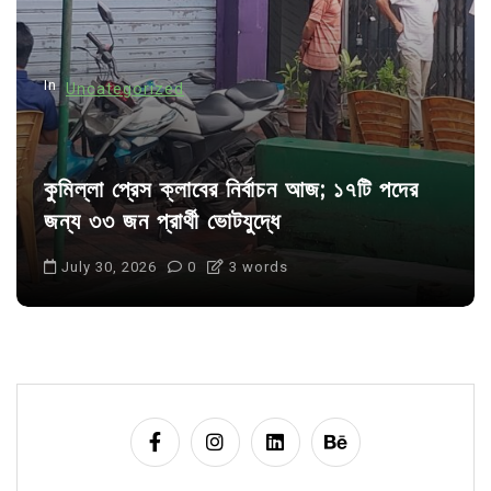
o
n
In
Uncategorized
কুমিল্লা প্রেস ক্লাবের নির্বাচন আজ; ১৭টি পদের
জন্য ৩৩ জন প্রার্থী ভোটযুদ্ধে
July 30, 2026
0
3 words