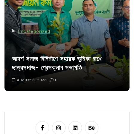
i
o
n
In
Uncategorized
আদর্শ সমাজ বিনির্মাণে সহায়ক ভুমিকা রাখে
ছাত্রসমাজ- প্রেসক্লাব সভাপতি
August 6, 2026
0