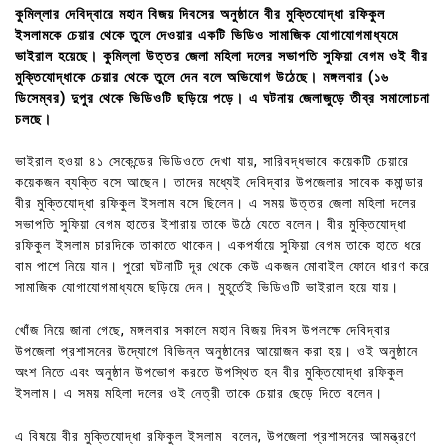
কুমিল্লার দেবিদ্বারে মহান বিজয় দিবসের অনুষ্ঠানে বীর মুক্তিযোদ্ধা রফিকুল
ইসলামকে চেয়ার থেকে তুলে দেওয়ার একটি ভিডিও সামাজিক যোগাযোগমাধ্যমে
ভাইরাল হয়েছে। কুমিল্লা উত্তর জেলা মহিলা দলের সভাপতি সুফিয়া বেগম ওই বীর
মুক্তিযোদ্ধাকে চেয়ার থেকে তুলে দেন বলে অভিযোগ উঠেছে। মঙ্গলবার (১৬
ডিসেম্বর) দুপুর থেকে ভিডিওটি ছড়িয়ে পড়ে। এ ঘটনায় জেলাজুড়ে তীব্র সমালোচনা
চলছে।
ভাইরাল হওয়া ৪১ সেকেন্ডের ভিডিওতে দেখা যায়, সারিবদ্ধভাবে কয়েকটি চেয়ারে
কয়েকজন ব্যক্তি বসে আছেন। তাদের মধ্যেই দেবিদ্বার উপজেলার সাবেক কমান্ডার
বীর মুক্তিযোদ্ধা রফিকুল ইসলাম বসে ছিলেন। এ সময় উত্তর জেলা মহিলা দলের
সভাপতি সুফিয়া বেগম হাতের ইশারায় তাকে উঠে যেতে বলেন। বীর মুক্তিযোদ্ধা
রফিকুল ইসলাম চারদিকে তাকাতে থাকেন। একপর্যায়ে সুফিয়া বেগম তাকে হাতে ধরে
বাম পাশে নিয়ে যান। পুরো ঘটনাটি দূর থেকে কেউ একজন মোবাইল ফোনে ধারণ করে
সামাজিক যোগাযোগমাধ্যমে ছড়িয়ে দেন। মুহূর্তেই ভিডিওটি ভাইরাল হয়ে যায়।
খোঁজ নিয়ে জানা গেছে, মঙ্গলবার সকালে মহান বিজয় দিবস উপলক্ষে দেবিদ্বার
উপজেলা প্রশাসনের উদ্যোগে বিভিন্ন অনুষ্ঠানের আয়োজন করা হয়। ওই অনুষ্ঠানে
অংশ নিতে এবং অনুষ্ঠান উপভোগ করতে উপস্থিত হন বীর মুক্তিযোদ্ধা রফিকুল
ইসলাম। এ সময় মহিলা দলের ওই নেত্রী তাকে চেয়ার ছেড়ে দিতে বলেন।
এ বিষয়ে বীর মুক্তিযোদ্ধা রফিকুল ইসলাম বলেন, উপজেলা প্রশাসনের আমন্ত্রণে