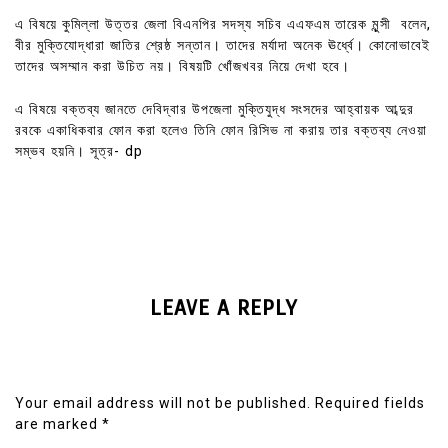
এ বিষয়ে কুমিল্লা উত্তর জেলা বিএনপির সদস্য সচিব এএফএম তারেক মুন্সী বলেন,
বীর মুক্তিযোদ্ধারা জাতির শ্রেষ্ঠ সন্তান। তাদের মর্যাদা অনেক ঊর্ধ্বে। কোনোভাবেই
তাদের অসম্মান করা উচিত নয়। বিষয়টি খোঁজখবর নিয়ে দেখা হবে।
এ বিষয়ে বক্তব্য জানতে দেবিদ্বার উপজেলা মুক্তিযুদ্ধ সংসদের আহ্বায়ক আব্দুর
রবকে একাধিকবার ফোন করা হলেও তিনি ফোন রিসিভ না করায় তার বক্তব্য নেওয়া
সম্ভব হয়নি। সূত্র- dp
LEAVE A REPLY
Your email address will not be published.
Required fields
are marked
*