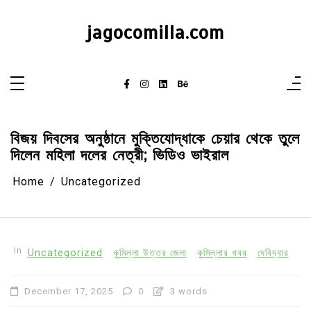
Skip
to
content
jagocomilla.com
বিজয় দিবসের অনুষ্ঠানে মুক্তিযোদ্ধাকে চেয়ার থেকে তুলে
দিলেন মহিলা দলের নেত্রী; ভিডিও ভাইরাল
Home
Uncategorized
In
Uncategorized
কুমিল্লা উত্তর জেলা
কুমিল্লার খবর
দেবিদ্বার
December 17, 2025
0
3 words