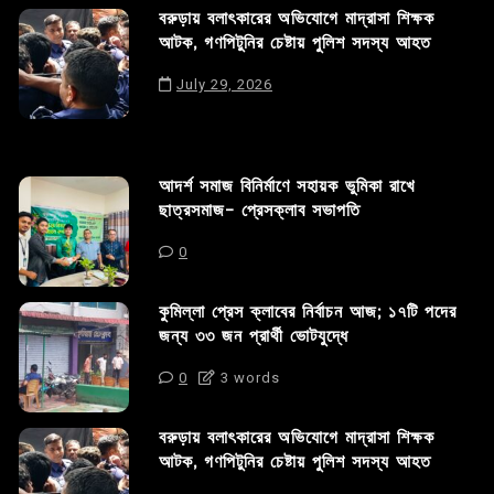
বরুড়ায় বলাৎকারের অভিযোগে মাদ্রাসা শিক্ষক
আটক, গণপিটুনির চেষ্টায় পুলিশ সদস্য আহত
July 29, 2026
আদর্শ সমাজ বিনির্মাণে সহায়ক ভুমিকা রাখে
ছাত্রসমাজ- প্রেসক্লাব সভাপতি
0
কুমিল্লা প্রেস ক্লাবের নির্বাচন আজ; ১৭টি পদের
জন্য ৩৩ জন প্রার্থী ভোটযুদ্ধে
0
3 words
বরুড়ায় বলাৎকারের অভিযোগে মাদ্রাসা শিক্ষক
আটক, গণপিটুনির চেষ্টায় পুলিশ সদস্য আহত