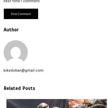
next time I comment.
Author
bikedokan@gmail.com
Related Posts