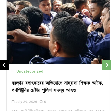
In
Uncategorized
বরুড়ায় বলাৎকারের অভিযোগে মাদ্রাসা শিক্ষক আটক,
গণপিটুনির চেষ্টায় পুলিশ সদস্য আহত
July 29, 2026
0
বরুড়া প্রতিনিধিঃকুমিল্লার বরুড়ায় বলাৎকারের অভিযোগে এক যুবককে