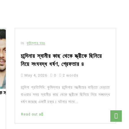
In
কুমিল্লার খবর
চান্দিনায় স্বামীর কাছ থেকে স্ত্রীকে ছিনিয়ে
নিয়ে সংঘবদ্ধ ধর্ষণ, গ্রেফতার ৪
May 4, 2026
0
2 words
চান্দিনা প্রতিনিধি: কুমিল্লার চান্দিনায় আত্মীয়ের বাড়িতে বেড়াতে
যাওয়ার সময় স্বামীর কাছ থেকে স্ত্রীকে ছিনিয়ে নিয়ে সঙ্ঘবদ্ধ
ধর্ষণ করেছে একটি চক্র। ঘটনার সাথে...
Read out all