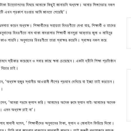
 টাকা উত্তোলনের বিষয়ে আমাকে কিছুই জানায়নি অধ্যক্ষ। আমার সিঙ্গনেচার নকল
ষয়টি এখন প্রকাশ হওয়ায় আমি জানতে পেরেছি’।
্মসাত করেন অধ্যক্ষ। শিক্ষার্থীদের সহায়তা বিবরণীতে দেখা যায়, শিক্ষার্থী ও তাদের
ুদানের বিবরণীতে নাম থাকা মাদরাসার শিক্ষার্থী মানসুরা আক্তার জুমা ও মাহিনুর
াকাও পায়নি। অনুদানের বিবরণীতে তারা স্বাক্ষর করেনি। স্বাক্ষর নকল করে
ামনে স্বীকার করেছেন ও সবার কাছে ক্ষমা চেয়েছেন। একটা দ্বীনি শিক্ষা প্রতিষ্ঠান
র বিচার চাই।
ান, ‘অধ্যক্ষ হুজুর স্থানীয় আওয়ামী লীগের প্রভাব দেখিয়ে যা ইচ্ছা তাই করতেন।
’।
লাম বলেন, ‘আমরা গরমে ক্লাস করি। আমাদের অনেক রুমে ফ্যান নাই৷ আমাদের অনেক
েন। এমন অধ্যক্ষ চাই না’।
হ মাদানী বলেন, ‘ শিক্ষার্থীদের অনুদানের টাকা, ফ্যান ও মোবাইল ফিরিয়ে দিবো।
েতেন। তিনি নানা জায়গায় থাকতেন ব্যবসায়ী কারনে। তাই জরুরী প্রয়োজনে ব্যাংক