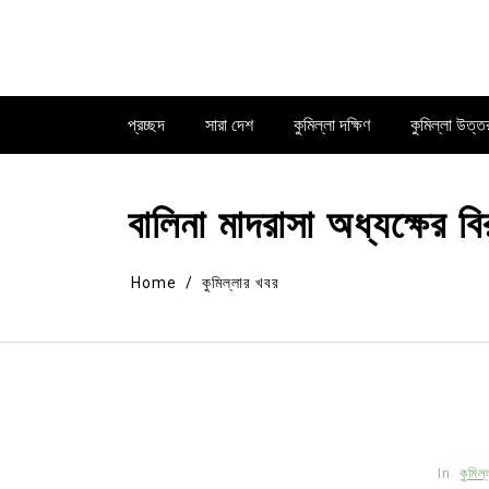
Skip
to
content
প্রচ্ছদ
সারা দেশ
কুমিল্লা দক্ষিণ
কুমিল্লা উত্ত
বালিনা মাদরাসা অধ্যক্ষের বি
Home
কুমিল্লার খবর
In
কুমিল