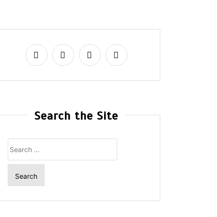
Search the Site
Search
for: