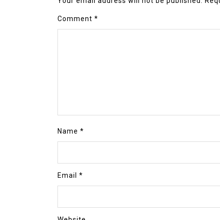
Your email address will not be published.
Requ
Comment
*
Name
*
Email
*
Website