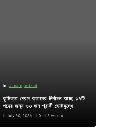
In
Uncategorized
In
Uncategor
কুমিল্লা প্রেস ক্লাবের নির্বাচন আজ; ১৭টি
আদর্শ সমাজ ব
পদের জন্য ৩৩ জন প্রার্থী ভোটযুদ্ধে
ছাত্রসমাজ- 
July 30, 2026
0
3 words
August 6, 