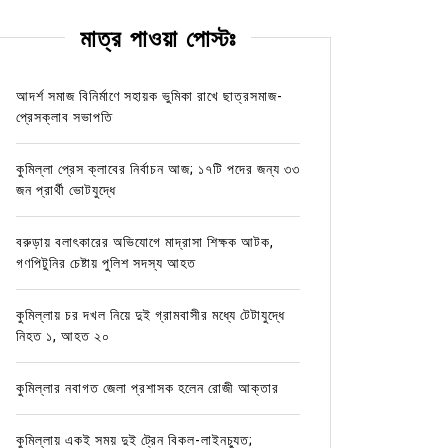
মাত্র পাওয়া পোস্টঃ
আদর্শ সমাজ বিনির্মাণে সহায়ক ভুমিকা রাখে ছাত্রসমাজ-
প্রেসক্লাব সভাপতি
কুমিল্লা প্রেস ক্লাবের নির্বাচন আজ; ১৭টি পদের জন্য ৩৩
জন প্রার্থী ভোটযুদ্ধে
বরুড়ায় বলাৎকারের অভিযোগে মাদ্রাসা শিক্ষক আটক,
গণপিটুনির চেষ্টায় পুলিশ সদস্য আহত
কুমিল্লায় চর দখল নিয়ে দুই গ্রামবাসীর মধ্যে টেটাযুদ্ধে
নিহত ১, আহত ২০
কুমিল্লার নবাগত জেলা প্রশাসক হলেন রোজী আক্তার
কুমিল্লায় একই সময় দুই ট্রেন বিকল-লাইনচ্যুত;