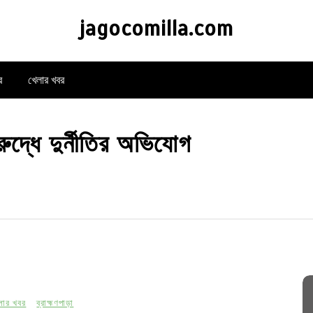
jagocomilla.com
র
খেলার খবর
রুদ্ধে দুর্নীতির অভিযোগ
্লার খবর
ব্রাহ্মণপাড়া