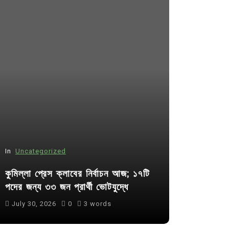
In
Uncategorized
In
Uncategor
কুমিল্লা প্রেস ক্লাবের নির্বাচন আজ; ১৭টি
আদর্শ সমাজ ব
পদের জন্য ৩৩ জন প্রার্থী ভোটযুদ্ধে
ছাত্রসমাজ- 
July 30, 2026
0
3 words
August 6, 