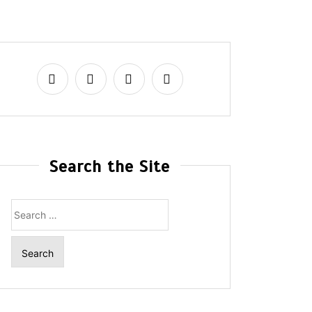
Search the Site
Search
for: