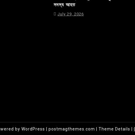
সদস্য আহত
July 29, 2026
owered by WordPress
|
postmagthemes.com
|
Theme Details
|