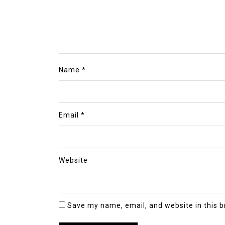
Name
*
Email
*
Website
Save my name, email, and website in this b