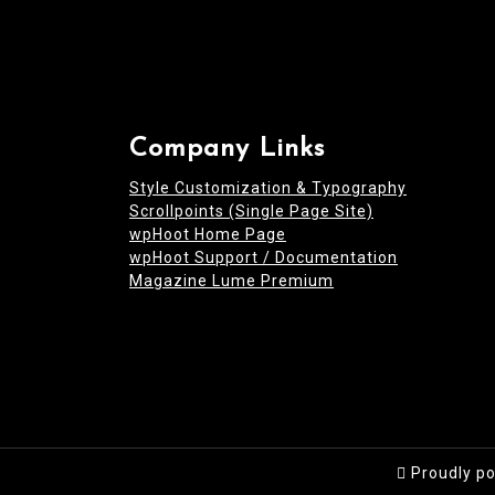
Company Links
Style Customization & Typography
Scrollpoints (Single Page Site)
wpHoot Home Page
wpHoot Support / Documentation
Magazine Lume Premium
Proudly p