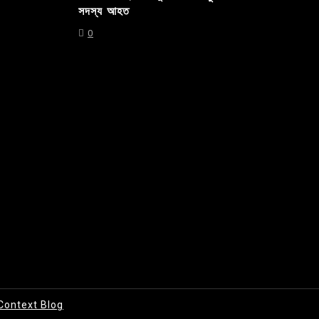
সদস্য আহত
0
Context Blog