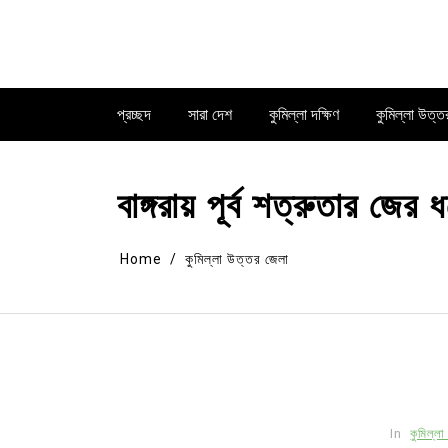
Skip
to
content
প্রচ্ছদ
সারা দেশ
কুমিল্লা দক্ষিণ
কুমিল্লা উত্ত
বাঙ্গরায় পূর্ব শত্রুতার জ
Home
কুমিল্লা উত্তর জেলা
In
কুমিল্ল