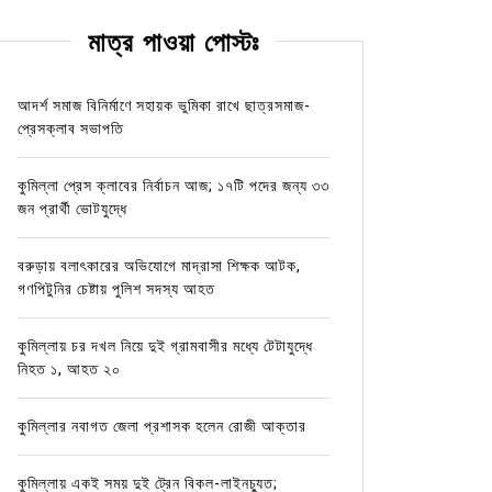
মাত্র পাওয়া পোস্টঃ
আদর্শ সমাজ বিনির্মাণে সহায়ক ভুমিকা রাখে ছাত্রসমাজ-
প্রেসক্লাব সভাপতি
কুমিল্লা প্রেস ক্লাবের নির্বাচন আজ; ১৭টি পদের জন্য ৩৩
জন প্রার্থী ভোটযুদ্ধে
বরুড়ায় বলাৎকারের অভিযোগে মাদ্রাসা শিক্ষক আটক,
গণপিটুনির চেষ্টায় পুলিশ সদস্য আহত
কুমিল্লায় চর দখল নিয়ে দুই গ্রামবাসীর মধ্যে টেটাযুদ্ধে
নিহত ১, আহত ২০
কুমিল্লার নবাগত জেলা প্রশাসক হলেন রোজী আক্তার
কুমিল্লায় একই সময় দুই ট্রেন বিকল-লাইনচ্যুত;