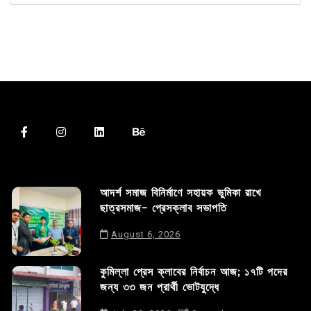
আদর্শ সমাজ বিনির্মাণে সহায়ক ভুমিকা রাখে
ছাত্রসমাজ- প্রেসক্লাব সভাপতি
August 6, 2026
কুমিল্লা প্রেস ক্লাবের নির্বাচন আজ; ১৭টি পদের
জন্য ৩৩ জন প্রার্থী ভোটযুদ্ধে