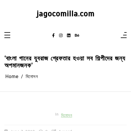
Skip
to
content
jagocomilla.com
‘বাংলা গানের যুবরাজ গ্রেফতার হওয়া সব শিল্পীদের জন্য
অপমানজনক’
Home
বিনোদন
In
বিনোদন