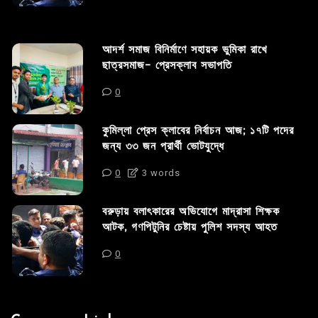
আদর্শ সমাজ বিনির্মাণে সহায়ক ভুমিকা রাখে
ছাত্রসমাজ- প্রেসক্লাব সভাপতি
0
কুমিল্লা প্রেস ক্লাবের নির্বাচন আজ; ১৭টি পদের
জন্য ৩৩ জন প্রার্থী ভোটযুদ্ধে
0
3 words
বরুড়ায় বলাৎকারের অভিযোগে মাদ্রাসা শিক্ষক
আটক, গণপিটুনির চেষ্টায় পুলিশ সদস্য আহত
0