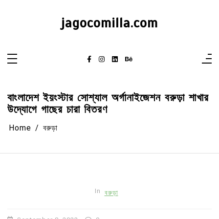
Skip
to
content
jagocomilla.com
বাংলাদেশ ইয়ংস্টার সোশ্যাল অর্গানাইজেশন বরুড়া শাখার
উদ্যোগে গাছের চারা বিতরণ
Home
বরুড়া
In
বরুড়া