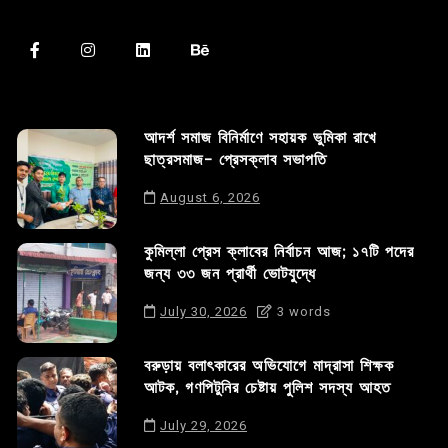
আদর্শ সমাজ বিনির্মাণে সহায়ক ভুমিকা রাখে
ছাত্রসমাজ- প্রেসক্লাব সভাপতি
August 6, 2026
কুমিল্লা প্রেস ক্লাবের নির্বাচন আজ; ১৭টি পদের
জন্য ৩৩ জন প্রার্থী ভোটযুদ্ধে
July 30, 2026
3 words
বরুড়ায় বলাৎকারের অভিযোগে মাদ্রাসা শিক্ষক
আটক, গণপিটুনির চেষ্টায় পুলিশ সদস্য আহত
July 29, 2026