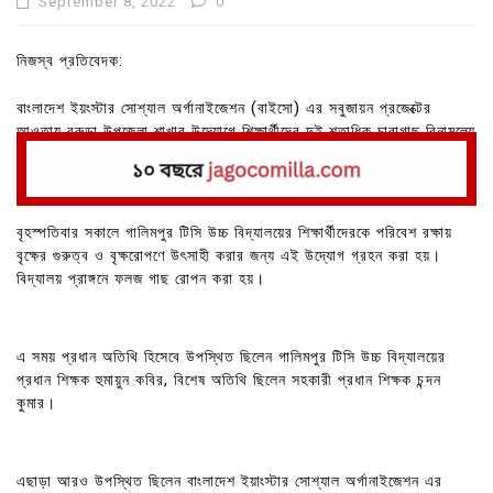
September 8, 2022
0
নিজস্ব প্রতিবেদক:
বাংলাদেশ ইয়ংস্টার সোশ্যাল অর্গানাইজেশন (বাইসো) এর সবুজায়ন প্রজেক্টের
আওতায় বরুড়া উপজেলা শাখার উদ্যোগে শিক্ষার্থীদের দুই শতাধিক চারাগাছ বিনামূল্যে
বিতরণ করা হয়েছে।
বৃহস্পতিবার সকালে গালিমপুর টিসি উচ্চ বিদ্যালয়ের শিক্ষার্থীদেরকে পরিবেশ রক্ষায়
বৃক্ষের গুরুত্ব ও বৃক্ষরোপণে উৎসাহী করার জন্য এই উদ্যোগ গ্রহন করা হয়।
বিদ্যালয় প্রাঙ্গনে ফলজ গাছ রোপন করা হয়।
এ সময় প্রধান অতিথি হিসেবে উপস্থিত ছিলেন গালিমপুর টিসি উচ্চ বিদ্যালয়ের
প্রধান শিক্ষক হুমায়ুন কবির, বিশেষ অতিথি ছিলেন সহকারী প্রধান শিক্ষক চন্দন
কুমার।
এছাড়া আরও উপস্থিত ছিলেন বাংলাদেশ ইয়াংস্টার সোশ্যাল অর্গানাইজেশন এর