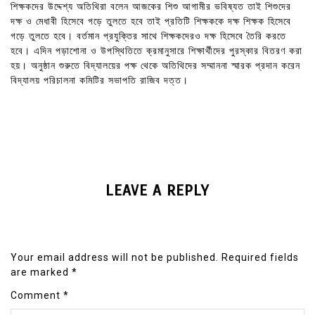
শিক্ষকদের উদ্দেশ্য অতিথিরা বলেন আজকের শিশু আগামীর ভবিষ্যত তাই শিশুদের
দক্ষ ও মেধাবী হিসেবে গড়ে তুলতে হবে তাই প্রতিটি শিক্ষককে দক্ষ শিক্ষক হিসেবে
গড়ে তুলতে হবে। বর্তমান প্রযুক্তির সাথে শিক্ষকদেরও দক্ষ হিসেবে তৈরি করতে
হবে। এদিন পড়াশোনা ও উপস্থিতিতে ক্রমানুসারে শিক্ষার্থীদের পুরস্কার বিতরণ করা
হয়। অনুষ্ঠান শুরুতে বিদ্যালয়ের পক্ষ থেকে অতিথিদের সম্মাননা স্মারক প্রদান করেন
বিদ্যালয় পরিচালনা কমিটির সভাপতি রাজিব দত্ত।
LEAVE A REPLY
Your email address will not be published.
Required fields
are marked
*
Comment
*