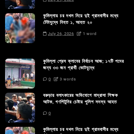
কুমিল্লায় চর দখল নিয়ে দুই গ্রামবাসীর মধ্যে
টেটাযুদ্ধে নিহত ১, আহত ২০
July 26, 2026
1 word
কুমিল্লা প্রেস ক্লাবের নির্বাচন আজ; ১৭টি পদের
জন্য ৩৩ জন প্রার্থী ভোটযুদ্ধে
0
3 words
বরুড়ায় বলাৎকারের অভিযোগে মাদ্রাসা শিক্ষক
আটক, গণপিটুনির চেষ্টায় পুলিশ সদস্য আহত
0
কুমিল্লায় চর দখল নিয়ে দুই গ্রামবাসীর মধ্যে