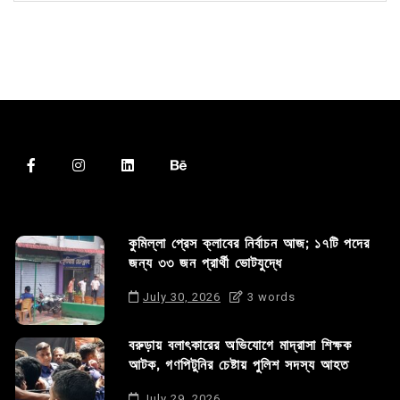
কুমিল্লা প্রেস ক্লাবের নির্বাচন আজ; ১৭টি পদের
জন্য ৩৩ জন প্রার্থী ভোটযুদ্ধে
July 30, 2026
3 words
বরুড়ায় বলাৎকারের অভিযোগে মাদ্রাসা শিক্ষক
আটক, গণপিটুনির চেষ্টায় পুলিশ সদস্য আহত
July 29, 2026