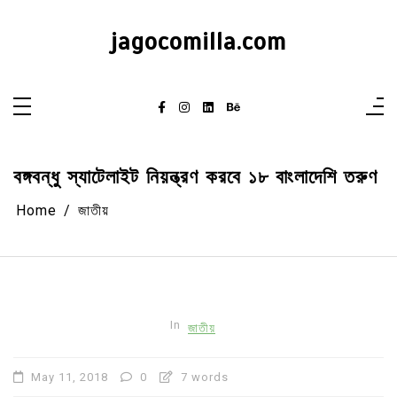
Skip
to
content
jagocomilla.com
বঙ্গবন্ধু স্যাটেলাইট নিয়ন্ত্রণ করবে ১৮ বাংলাদেশি তরুণ
Home
জাতীয়
In
জাতীয়
May 11, 2018
0
7 words