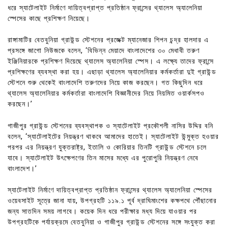
ধরে স্যাটেলাইট নির্মাণে দায়িত্বপ্রাপ্ত প্রতিষ্ঠান ফ্রান্সের থ্যালেস অ্যালেনিয়া
স্পেসের কাছে প্রশিক্ষণ নিয়েছে।
রাঙ্গামাটির বেতবুনিয়া গ্রাউন্ড স্টেশনের প্রজেক্ট ম্যানেজার শিপন চন্দ্র হালদার এ
প্রসঙ্গে জাগো নিউজকে বলেন, ‘বিভিন্ন মেয়াদে বাংলাদেশের ৩০ মেধাবী তরুণ
ইঞ্জিনিয়ারকে প্রশিক্ষণ দিয়েছে থ্যালেস অ্যালেনিয়া স্পেস। এ লক্ষ্যে তাদের ফ্রান্সে
প্রশিক্ষণের ব্যবস্থা করা হয়। এছাড়া থ্যালেস অ্যালেনিয়ার কর্মকর্তারা দুই গ্রাউন্ড
স্টেশনে শুরু থেকেই বাংলাদেশি তরুণদের নিয়ে কাজ করছেন। গত কিছুদিন ধরে
থ্যালেস অ্যালেনিয়ার কর্মকর্তারা বাংলাদেশি বিজ্ঞানীদের নিয়ে নিয়মিত ওয়ার্কসপও
করছেন।’
গাজীপুর গ্রাউন্ড স্টেশনের ব্যবস্থাপক ও স্যাটেলাইট প্রকৌশলী নাসির উদ্দির বনি
বলেন, ‘স্যাটেলাইটের নিয়ন্ত্রণ থাকবে আমাদের হাতেই। স্যাটেলাইট উন্মুক্ত হওয়ার
পরপর এর নিয়ন্ত্রণ যুক্তরাষ্ট্র, ইতালি ও কোরিয়ার তিনটি গ্রাউন্ড স্টেশনে চলে
যাবে। স্যাটেলাইট উৎক্ষেপণের তিন মাসের মধ্যে এর পুরোপুরি নিয়ন্ত্রণ নেবে
বাংলাদেশ।’
স্যাটেলাইট নির্মাণে দায়িত্বপ্রাপ্ত প্রতিষ্ঠান ফ্রান্সের থ্যালেস অ্যালেনিয়া স্পেসের
ওয়েবসাইট সূত্রে জানা যায়, উপগ্রহটি ১১৯.১ পূর্ব দ্রাঘিমাংশের কক্ষপথে পৌঁছানোর
জন্য সাতদিন সময় লাগবে। কয়েক দিন ধরে পরীক্ষার মধ্য দিয়ে যাওয়ার পর
উপগ্রহটিকে পর্যায়ক্রমে বেতবুনিয়া ও গাজীপুর গ্রাউন্ড স্টেশনের সঙ্গে সংযুক্ত করা