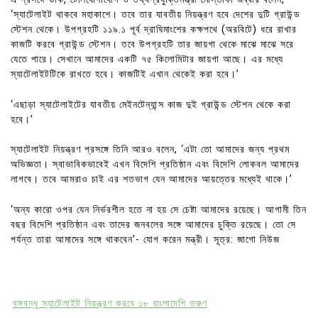
‘স্যাটেলাইট থাকবে মহাকাশে। তবে তার যাবতীয় নিয়ন্ত্রণ হবে দেশের দুটি গ্রাউন্ড
স্টেশন থেকে। উপগ্রহটি ১১৯.১ পূর্ব দ্রাঘিমাংশের কক্ষপথে (অরবিটে) ধরে রাখার
কাজটি করবে গ্রাউন্ড স্টেশন। তবে উপগ্রহটি তার জায়গা থেকে মাঝে মাঝে সরে
যেতে পারে। সেখানে আমাদের একটি ৭৫ কিলোমিটার জায়গা আছে। এর মধ্যে
স্যাটেলাইটটিকে রাখতে হবে। কাজটিই এখান থেকেই করা হবে।’
‘এছাড়া স্যাটেলাইটের যাবতীয় মেইনটেন্যান্স কাজ দুই গ্রাউন্ড স্টেশন থেকে করা
হবে।’
স্যাটেলাইট নিয়ন্ত্রণ প্রসঙ্গে তিনি আরও বলেন, ‘এটা তো আমাদের জন্য প্রথম
অভিজ্ঞতা। স্বাভাবিকভাবেই এখন বিদেশি প্রতিষ্ঠান এবং বিদেশি লোকবল আমাদের
লাগবে। তবে আমরাও চাই এর শতভাগ যেন আমাদের আয়ত্তের মধ্যেই থাকে।’
‘অন্য কারো ওপর যেন নির্ভরশীল হতে না হয় সে চেষ্টা আমাদের রয়েছে। আগামী তিন
বছর বিদেশি প্রতিষ্ঠান এবং তাদের জনবলের সঙ্গে আমাদের চুক্তি রয়েছে। তো সে
পর্যন্ত তারা আমাদের সঙ্গে থাকবেন’- যোগ করেন মন্ত্রী। সূত্র: জাগো নিউজ
বঙ্গবন্ধু স্যাটেলাইট নিয়ন্ত্রণ করবে ১৮ বাংলাদেশি তরুণ