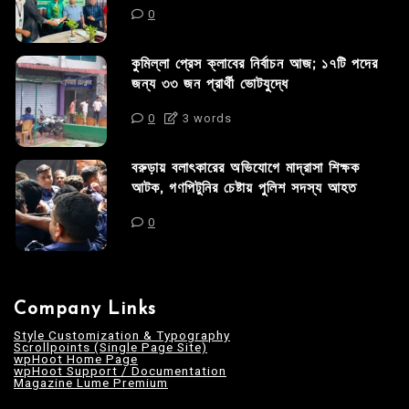
0
কুমিল্লা প্রেস ক্লাবের নির্বাচন আজ; ১৭টি পদের
জন্য ৩৩ জন প্রার্থী ভোটযুদ্ধে
0
3 words
বরুড়ায় বলাৎকারের অভিযোগে মাদ্রাসা শিক্ষক
আটক, গণপিটুনির চেষ্টায় পুলিশ সদস্য আহত
0
Company Links
Style Customization & Typography
Scrollpoints (Single Page Site)
wpHoot Home Page
wpHoot Support / Documentation
Magazine Lume Premium