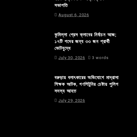
সভাপতি
August 6, 2026
কুমিল্লা প্রেস ক্লাবের নির্বাচন আজ;
১৭টি পদের জন্য ৩৩ জন প্রার্থী
ভোটযুদ্ধে
July 30, 2026
3 words
বরুড়ায় বলাৎকারের অভিযোগে মাদ্রাসা
শিক্ষক আটক, গণপিটুনির চেষ্টায় পুলিশ
সদস্য আহত
July 29, 2026