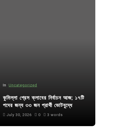
In
Uncategorized
In
Uncategor
কুমিল্লা প্রেস ক্লাবের নির্বাচন আজ; ১৭টি
আদর্শ সমাজ ব
পদের জন্য ৩৩ জন প্রার্থী ভোটযুদ্ধে
ছাত্রসমাজ- 
July 30, 2026
0
3 words
August 6, 