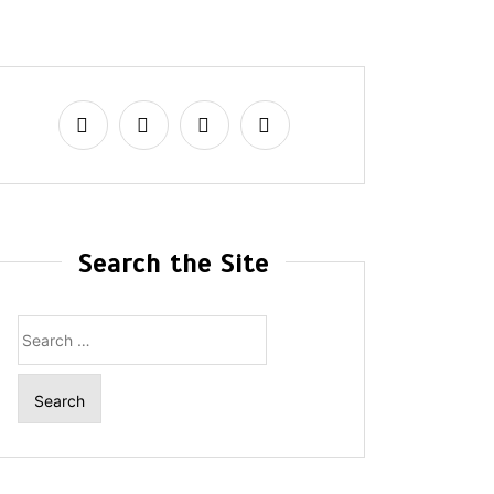
Search the Site
Search
for: