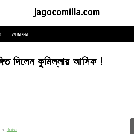
jagocomilla.com
র
খেলার খবর
ঙ্গিত দিলেন কুমিল্লার আসিফ !
In
বিনোদন