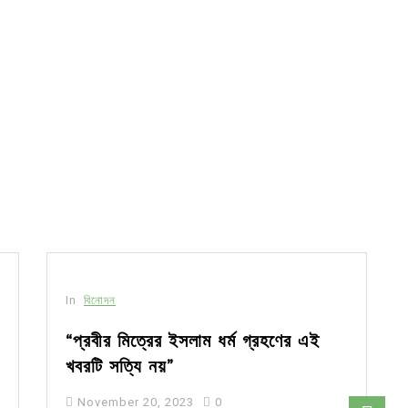
In
বিনোদন
“প্রবীর মিত্রের ইসলাম ধর্ম গ্রহণের এই
খবরটি সত্যি নয়”
November 20, 2023
0