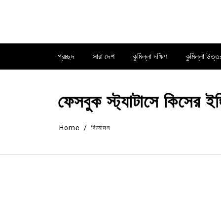
Skip
to
content
প্রচ্ছদ
সারা দেশ
কুমিল্লা দক্ষিণ
কুমিল্লা উত্ত
ফেসবুক স্ট্যাটাসে কিসের ই
Home
বিনোদন