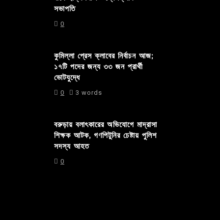
সভাপতি
0
কুমিল্লা প্রেস ক্লাবের নির্বাচন আজ;
১৭টি পদের জন্য ৩৩ জন প্রার্থী
ভোটযুদ্ধে
0
3 words
বরুড়ায় বলাৎকারের অভিযোগে মাদ্রাসা
শিক্ষক আটক, গণপিটুনির চেষ্টায় পুলিশ
সদস্য আহত
0