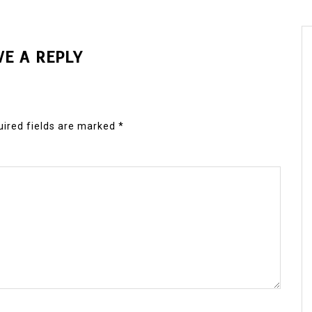
VE A REPLY
ired fields are marked
*