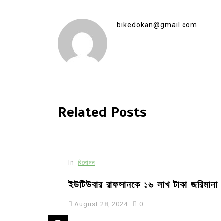
bikedokan@gmail.com
Related Posts
In
বিনোদন
রেপ্তার
ইউটিউবার রাফসানকে ১৬ লাখ টাকা জরিমানা
August 28, 2024
0