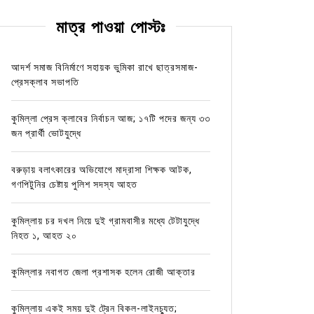
মাত্র পাওয়া পোস্টঃ
আদর্শ সমাজ বিনির্মাণে সহায়ক ভুমিকা রাখে ছাত্রসমাজ-
প্রেসক্লাব সভাপতি
কুমিল্লা প্রেস ক্লাবের নির্বাচন আজ; ১৭টি পদের জন্য ৩৩
জন প্রার্থী ভোটযুদ্ধে
বরুড়ায় বলাৎকারের অভিযোগে মাদ্রাসা শিক্ষক আটক,
গণপিটুনির চেষ্টায় পুলিশ সদস্য আহত
কুমিল্লায় চর দখল নিয়ে দুই গ্রামবাসীর মধ্যে টেটাযুদ্ধে
নিহত ১, আহত ২০
কুমিল্লার নবাগত জেলা প্রশাসক হলেন রোজী আক্তার
কুমিল্লায় একই সময় দুই ট্রেন বিকল-লাইনচ্যুত;