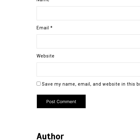
Email
*
Website
Save my name, email, and website in this b
Author