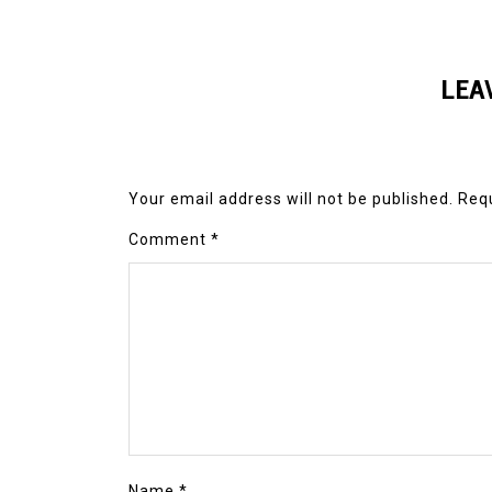
LEA
Your email address will not be published.
Requ
Comment
*
Name
*