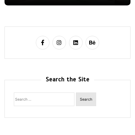
Search the Site
Search
for: