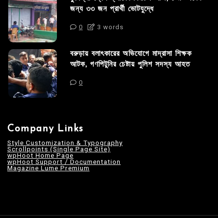
জন্য ৩৩ জন প্রার্থী ভোটযুদ্ধে
0
3 words
বরুড়ায় বলাৎকারের অভিযোগে মাদ্রাসা শিক্ষক
আটক, গণপিটুনির চেষ্টায় পুলিশ সদস্য আহত
0
Company Links
Style Customization & Typography
Scrollpoints (Single Page Site)
wpHoot Home Page
wpHoot Support / Documentation
Magazine Lume Premium