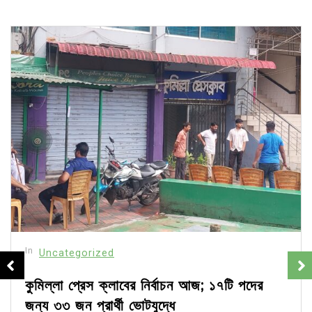
In
Uncategorized
কুমিল্লা প্রেস ক্লাবের নির্বাচন আজ; ১৭টি পদের
জন্য ৩৩ জন প্রার্থী ভোটযুদ্ধে