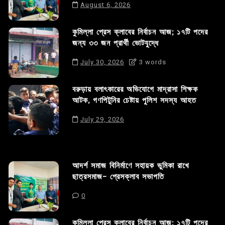
August 6, 2026
কুমিল্লা প্রেস ক্লাবের নির্বাচন আজ; ১৭টি পদের
জন্য ৩৩ জন প্রার্থী ভোটযুদ্ধে
July 30, 2026
3 words
বরুড়ায় বলাৎকারের অভিযোগে মাদ্রাসা শিক্ষক
আটক, গণপিটুনির চেষ্টায় পুলিশ সদস্য আহত
July 29, 2026
আদর্শ সমাজ বিনির্মাণে সহায়ক ভুমিকা রাখে
ছাত্রসমাজ- প্রেসক্লাব সভাপতি
0
কুমিল্লা প্রেস ক্লাবের নির্বাচন আজ; ১৭টি পদের