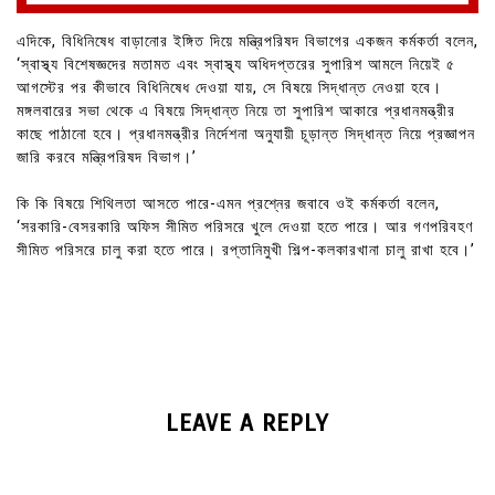
এদিকে, বিধিনিষেধ বাড়ানোর ইঙ্গিত দিয়ে মন্ত্রিপরিষদ বিভাগের একজন কর্মকর্তা বলেন,
‘স্বাস্থ্য বিশেষজ্ঞদের মতামত এবং স্বাস্থ্য অধিদপ্তরের সুপারিশ আমলে নিয়েই ৫
আগস্টের পর কীভাবে বিধিনিষেধ দেওয়া যায়, সে বিষয়ে সিদ্ধান্ত নেওয়া হবে।
মঙ্গলবারের সভা থেকে এ বিষয়ে সিদ্ধান্ত নিয়ে তা সুপারিশ আকারে প্রধানমন্ত্রীর
কাছে পাঠানো হবে। প্রধানমন্ত্রীর নির্দেশনা অনুযায়ী চূড়ান্ত সিদ্ধান্ত নিয়ে প্রজ্ঞাপন
জারি করবে মন্ত্রিপরিষদ বিভাগ।’
কি কি বিষয়ে শিথিলতা আসতে পারে-এমন প্রশ্নের জবাবে ওই কর্মকর্তা বলেন,
‘সরকারি-বেসরকারি অফিস সীমিত পরিসরে খুলে দেওয়া হতে পারে। আর গণপরিবহণ
সীমিত পরিসরে চালু করা হতে পারে। রপ্তানিমুখী শিল্প-কলকারখানা চালু রাখা হবে।’
LEAVE A REPLY