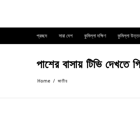
Skip
to
content
প্রচ্ছদ
সারা দেশ
কুমিল্লা দক্ষিণ
কুমিল্লা উত্ত
পাশের বাসায় টিভি দেখতে গ
Home
জাতীয়