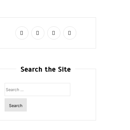
Search the Site
Search
for: