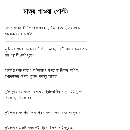
মাত্র পাওয়া পোস্টঃ
আদর্শ সমাজ বিনির্মাণে সহায়ক ভুমিকা রাখে ছাত্রসমাজ-
প্রেসক্লাব সভাপতি
কুমিল্লা প্রেস ক্লাবের নির্বাচন আজ; ১৭টি পদের জন্য ৩৩
জন প্রার্থী ভোটযুদ্ধে
বরুড়ায় বলাৎকারের অভিযোগে মাদ্রাসা শিক্ষক আটক,
গণপিটুনির চেষ্টায় পুলিশ সদস্য আহত
কুমিল্লায় চর দখল নিয়ে দুই গ্রামবাসীর মধ্যে টেটাযুদ্ধে
নিহত ১, আহত ২০
কুমিল্লার নবাগত জেলা প্রশাসক হলেন রোজী আক্তার
কুমিল্লায় একই সময় দুই ট্রেন বিকল-লাইনচ্যুত;