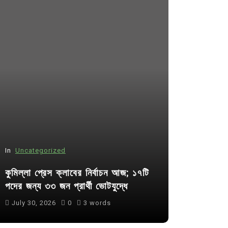
In
Uncategorized
In
Uncategor
কুমিল্লা প্রেস ক্লাবের নির্বাচন আজ; ১৭টি
আদর্শ সমাজ ব
পদের জন্য ৩৩ জন প্রার্থী ভোটযুদ্ধে
ছাত্রসমাজ- 
July 30, 2026
0
3 words
August 6, 