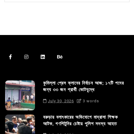
কুমিল্লা প্রেস ক্লাবের নির্বাচন আজ; ১৭টি পদের
জন্য ৩৩ জন প্রার্থী ভোটযুদ্ধে
July 30, 2026
3 words
বরুড়ায় বলাৎকারের অভিযোগে মাদ্রাসা শিক্ষক
আটক, গণপিটুনির চেষ্টায় পুলিশ সদস্য আহত