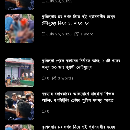
July 29, 2026
কুমিল্লায় চর দখল নিয়ে দুই গ্রামবাসীর মধ্যে
টেটাযুদ্ধে নিহত ১, আহত ২০
July 26, 2026
1 word
কুমিল্লা প্রেস ক্লাবের নির্বাচন আজ; ১৭টি পদের
জন্য ৩৩ জন প্রার্থী ভোটযুদ্ধে
0
3 words
বরুড়ায় বলাৎকারের অভিযোগে মাদ্রাসা শিক্ষক
আটক, গণপিটুনির চেষ্টায় পুলিশ সদস্য আহত
0
কুমিল্লায় চর দখল নিয়ে দুই গ্রামবাসীর মধ্যে