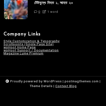
টেটাযুদ্ধে নিহত ১, আহত ২০
0
1 word
Company Links
Style Customization & Typography
Scrollpoints (Single Page Site)
wpHoot Home Page
wpHoot Support / Documentation
Magazine Lume Premium
Proudly powered by WordPress
|
postmagthemes.com
|
Theme Details
|
Context Blog