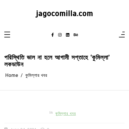
Skip
to
content
jagocomilla.com
পরিস্থিতি ভাল না হলে আগামী সপ্তাহে ‘কুমিল্লা’
লকডাউন
Home
কুমিল্লার খবর
In
কুমিল্লার খবর