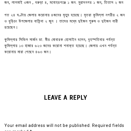
জন, লালমাই ৩জন , বরুড়া ৪, মনোহরগঞ্জে ১ জন. মুরাদনগর ১ জন, তিতাস ২ জন
গত ২৪ ঘণ্টায় জেলায় করোনায় ৪জনের মৃত্যু হয়েছে। মৃতরা কুমিল্লা নগরীর ২ জন
ও বুড়িচং উপজেলার বাসিন্দা ২ জুন । তাদের মধ্যে দুইজন পুরুষ ও দুইজন নারী
রয়েছেন।
কুমিল্লার সিভিল সার্জন ডা. মীর মোবারক হোসাইন বলেন, বৃহস্পতিবার পর্যন্ত
কুমিল্লায় ১৩ হাজার ৬২৩ জনের করোনা শনাক্ত হয়েছে। জেলায় এখন পর্যন্ত
করোনায় মারা গেছেন ৪৬৩ জন।
LEAVE A REPLY
Your email address will not be published.
Required fields