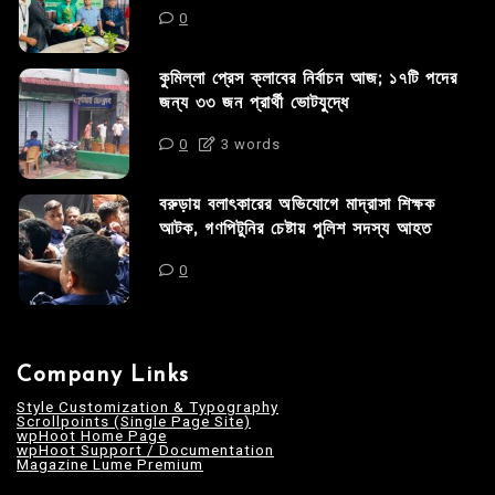
0
কুমিল্লা প্রেস ক্লাবের নির্বাচন আজ; ১৭টি পদের
জন্য ৩৩ জন প্রার্থী ভোটযুদ্ধে
0
3 words
বরুড়ায় বলাৎকারের অভিযোগে মাদ্রাসা শিক্ষক
আটক, গণপিটুনির চেষ্টায় পুলিশ সদস্য আহত
0
Company Links
Style Customization & Typography
Scrollpoints (Single Page Site)
wpHoot Home Page
wpHoot Support / Documentation
Magazine Lume Premium