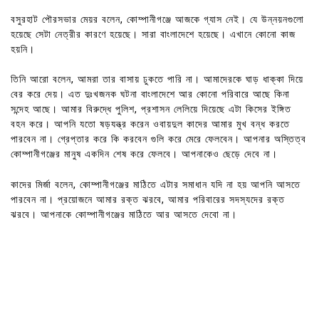
বসুরহাট পৌরসভার মেয়র বলেন, কোম্পানীগঞ্জে আজকে গ্যাস নেই। যে উন্নয়নগুলো
হয়েছে সেটা নেত্রীর কারণে হয়েছে। সারা বাংলাদেশে হয়েছে। এখানে কোনো কাজ
হয়নি।
তিনি আরো বলেন, আমরা তার বাসায় ঢুকতে পারি না। আমাদেরকে ঘাড় ধাক্কা দিয়ে
বের করে দেয়। এত দুঃখজনক ঘটনা বাংলাদেশে আর কোনো পরিবারে আছে কিনা
সন্দেহ আছে। আমার বিরুদ্ধে পুলিশ, প্রশাসন লেলিয়ে দিয়েছে এটা কিসের ইঙ্গিত
বহন করে। আপনি যতো ষড়যন্ত্র করেন ওবায়দুল কাদের আমার মুখ বন্ধ করতে
পারবেন না। গ্রেপ্তার করে কি করবেন গুলি করে মেরে ফেলবেন। আপনার অস্তিত্ব
কোম্পানীগঞ্জের মানুষ একদিন শেষ করে ফেলবে। আপনাকেও ছেড়ে দেবে না।
কাদের মির্জা বলেন, কোম্পানীগঞ্জের মাঠিতে এটার সমাধান যদি না হয় আপনি আসতে
পারবেন না। প্রয়োজনে আমার রক্ত ঝরবে, আমার পরিবারের সদস্যদের রক্ত
ঝরবে। আপনাকে কোম্পানীগঞ্জের মাঠিতে আর আসতে দেবো না।