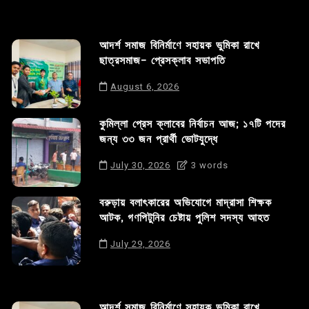
আদর্শ সমাজ বিনির্মাণে সহায়ক ভুমিকা রাখে
ছাত্রসমাজ- প্রেসক্লাব সভাপতি
August 6, 2026
কুমিল্লা প্রেস ক্লাবের নির্বাচন আজ; ১৭টি পদের
জন্য ৩৩ জন প্রার্থী ভোটযুদ্ধে
July 30, 2026
3 words
বরুড়ায় বলাৎকারের অভিযোগে মাদ্রাসা শিক্ষক
আটক, গণপিটুনির চেষ্টায় পুলিশ সদস্য আহত
July 29, 2026
আদর্শ সমাজ বিনির্মাণে সহায়ক ভুমিকা রাখে