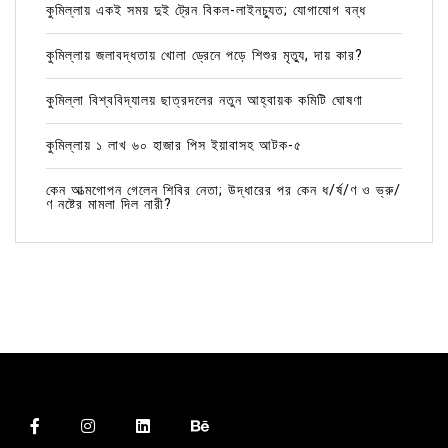
কুমিল্লায় একই সময় দুই ট্রেন বিকল-লাইনচ্যুত; যোগাযোগ বন্ধ
কুমিল্লায় জলাবদ্ধতায় খোলা ড্রেনে পড়ে শিশুর মৃত্যু, দায় কার?
কুমিল্লা বিশ্ববিদ্যালয় ছাত্রদলের নতুন আহ্বায়ক কমিটি ঘোষণা
কুমিল্লায় ১ লাখ ৬০ হাজার পিস ইয়াবাসহ আটক-৫
কেন আত্মগোপন গেলেন শিবির নেতা; উদ্ধারের পর কেন ধ/র্ষ/ণ ও ভ্রু/
ণ নষ্টের মামলা দিল নারী?