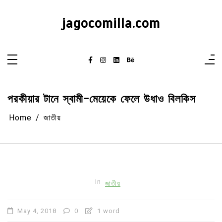
Skip
to
content
jagocomilla.com
পরকীয়ার টানে স্বামী-মেয়েকে ফেলে উধাও বিলকিস
Home
জাতীয়
In
জাতীয়
May 4, 2018
0
1 word