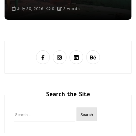
July 30, 2026
0
3 words
Search the Site
Search
for: