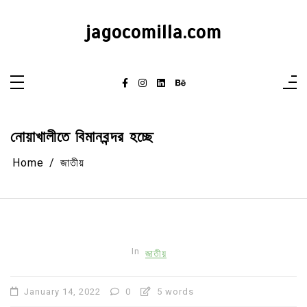
Skip
to
content
jagocomilla.com
নোয়াখালীতে বিমানবন্দর হচ্ছে
Home
জাতীয়
In
জাতীয়
January 14, 2022
0
5 words